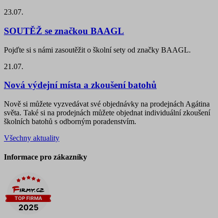
23.07.
SOUTĚŽ se značkou BAAGL
Pojďte si s námi zasoutěžit o školní sety od značky BAAGL.
21.07.
Nová výdejní místa a zkoušení batohů
Nově si můžete vyzvedávat své objednávky na prodejnách Agátina
světa. Také si na prodejnách můžete objednat individuální zkoušení
školních batohů s odborným poradenstvím.
Všechny aktuality
Informace pro zákazníky