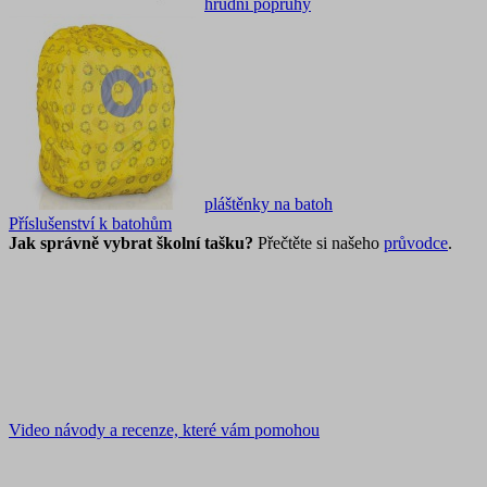
hrudní popruhy
pláštěnky na batoh
Příslušenství k batohům
Jak správně vybrat školní tašku?
Přečtěte si našeho
průvodce
.
Video návody a recenze, které vám pomohou