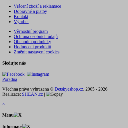
Vrácení zboží a reklamace
Dopravné a platby
Kontakt
Výrobci
Věrnostní program
Ochrana osobních údajů
Obchodní podmínky
Hodnocení produktů
Změnit nastavení cookies
Sledujte nás
Poradna
Všechna práva vyhrazena ©
Detskyeshop.cz
, 2005 - 2026 |
Realizace:
SHEAN.cz
|
Menu
Informace