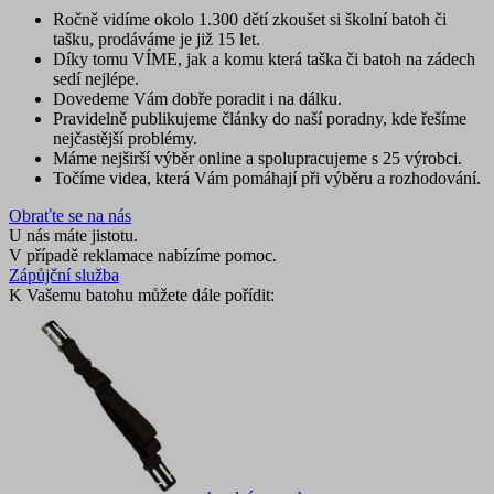
Ročně vidíme okolo 1.300 dětí zkoušet si školní batoh či
tašku, prodáváme je již 15 let.
Díky tomu VÍME, jak a komu která taška či batoh na zádech
sedí nejlépe.
Dovedeme Vám dobře poradit i na dálku.
Pravidelně publikujeme články do naší poradny, kde řešíme
nejčastější problémy.
Máme nejširší výběr online a spolupracujeme s 25 výrobci.
Točíme videa, která Vám pomáhají při výběru a rozhodování.
Obraťte se na nás
U nás máte jistotu.
V případě reklamace nabízíme pomoc.
Zápůjční služba
K Vašemu batohu můžete dále pořídit: