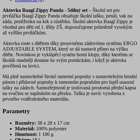
Aktovka Baagl Zippy Panda - 5dílný set
– Školní set pro
prvňáčka Baagl Zippy Panda obsahuje školní tašku, penál, vak na
záda, peněženku na krk a zástěrku. Školní aktovka Baagl Zippy je
vhodná pro děti od 1. třídy ZŠ, doporučujeme průměrně vysokým
až vyšším prvňáčkům.
Aktovka roste s dítětem díky posuvnému zádovému systému ERGO
ADJUSTABLE SYSTEM, který se dá nastavit přímo na výšku
dítěte. Novinkou je vyklápěcí systém horní klopy, díky kterému se
školák snadněji dostane ke svým pomůckám, i když je aktovka
pověšená na lavici.
Má plně nastavitelné široké ramenní popruhy s nastavitelným hrudní
pásem i přídavné popruhy k ramenním popruhům pro lepší usazení
tašky na zádech. Samozřejmostí je izolovaná prostorná přední kapsa
na svačinu se zapínáním na přezku. Taška je navíc vyrobena z
pevného voděodolného materiálu.
Parametry
Rozměry:
38 x 28 x 17 cm
Materiál:
100% polyester
Hmotnost:
1 100 g
Objem:
18 l