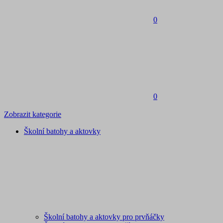
0
0
Zobrazit kategorie
Školní batohy a aktovky
Školní batohy a aktovky pro prvňáčky