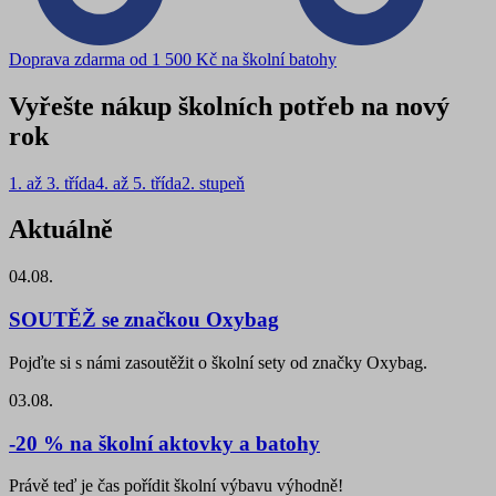
Doprava zdarma od 1 500 Kč na školní batohy
Vyřešte nákup školních potřeb na nový
rok
1. až 3. třída
4. až 5. třída
2. stupeň
Aktuálně
04.08.
SOUTĚŽ se značkou Oxybag
Pojďte si s námi zasoutěžit o školní sety od značky Oxybag.
03.08.
-20 % na školní aktovky a batohy
Právě teď je čas pořídit školní výbavu výhodně!