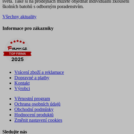
světa. Také si na prodejnách můžete objednat individuální zkoušení
školních batohů s odborným poradenstvím.
Všechny aktuality
Informace pro zákazníky
Vrácení zboží a reklamace
Dopravné a platby
Kontakt
Výrobci
Věrnostní program
Ochrana osobních údajů
Obchodní podmínky
Hodnocení produktů
Změnit nastavení cookies
Sledujte nás