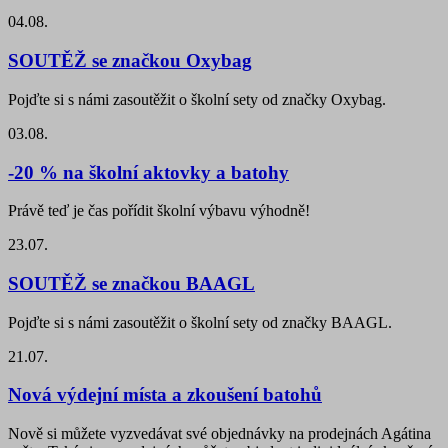
04.08.
SOUTĚŽ se značkou Oxybag
Pojďte si s námi zasoutěžit o školní sety od značky Oxybag.
03.08.
-20 % na školní aktovky a batohy
Právě teď je čas pořídit školní výbavu výhodně!
23.07.
SOUTĚŽ se značkou BAAGL
Pojďte si s námi zasoutěžit o školní sety od značky BAAGL.
21.07.
Nová výdejní místa a zkoušení batohů
Nově si můžete vyzvedávat své objednávky na prodejnách Agátina