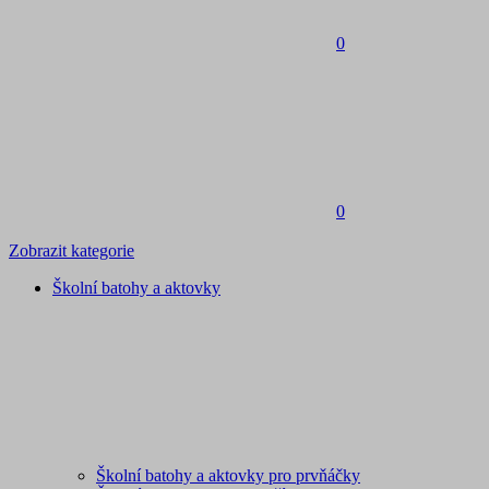
0
0
Zobrazit kategorie
Školní batohy a aktovky
Školní batohy a aktovky pro prvňáčky