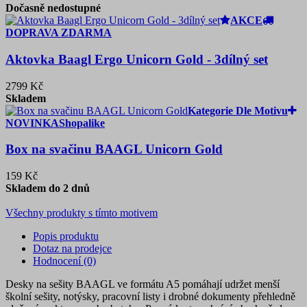
Dočasně nedostupné
AKCE
DOPRAVA ZDARMA
Aktovka Baagl Ergo Unicorn Gold - 3dílný set
2799 Kč
Skladem
Kategorie Dle Motivu
NOVINKA
Shopalike
Box na svačinu BAAGL Unicorn Gold
159 Kč
Skladem do 2 dnů
Všechny produkty s tímto motivem
Popis produktu
Dotaz na prodejce
Hodnocení (0)
Desky na sešity BAAGL ve formátu A5 pomáhají udržet menší
školní sešity, notýsky, pracovní listy i drobné dokumenty přehledně