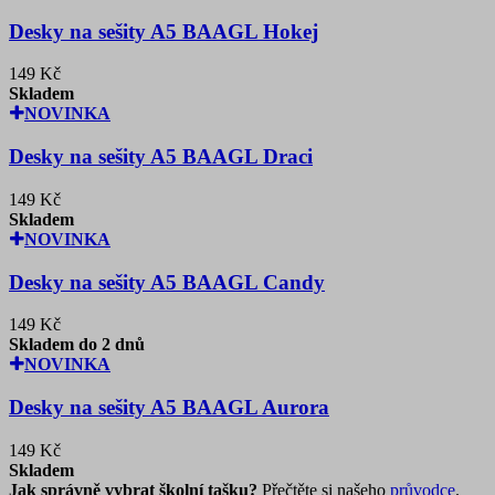
Desky na sešity A5 BAAGL Hokej
149 Kč
Skladem
NOVINKA
Desky na sešity A5 BAAGL Draci
149 Kč
Skladem
NOVINKA
Desky na sešity A5 BAAGL Candy
149 Kč
Skladem do 2 dnů
NOVINKA
Desky na sešity A5 BAAGL Aurora
149 Kč
Skladem
Jak správně vybrat školní tašku?
Přečtěte si našeho
průvodce
.