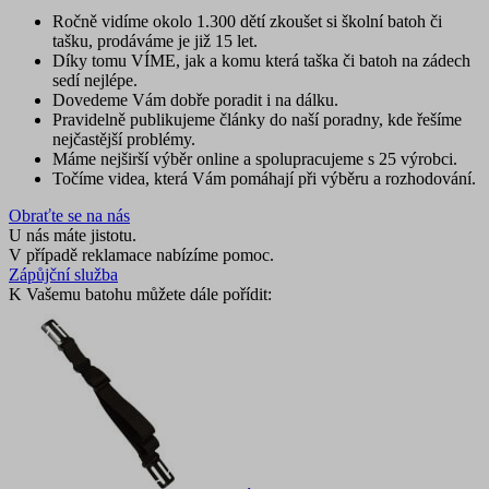
Ročně vidíme okolo 1.300 dětí zkoušet si školní batoh či
tašku, prodáváme je již 15 let.
Díky tomu VÍME, jak a komu která taška či batoh na zádech
sedí nejlépe.
Dovedeme Vám dobře poradit i na dálku.
Pravidelně publikujeme články do naší poradny, kde řešíme
nejčastější problémy.
Máme nejširší výběr online a spolupracujeme s 25 výrobci.
Točíme videa, která Vám pomáhají při výběru a rozhodování.
Obraťte se na nás
U nás máte jistotu.
V případě reklamace nabízíme pomoc.
Zápůjční služba
K Vašemu batohu můžete dále pořídit: