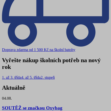
Doprava zdarma od 1 500 Kč na školní batohy
Vyřešte nákup školních potřeb na nový
rok
1. až 3. třída
4. až 5. třída
2. stupeň
Aktuálně
04.08.
SOUTĚŽ se značkou Oxybag