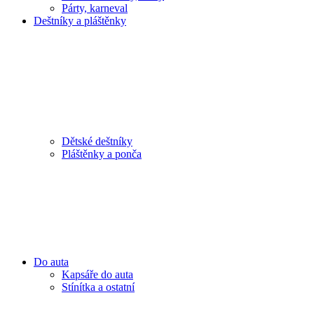
Párty, karneval
Deštníky a pláštěnky
Dětské deštníky
Pláštěnky a ponča
Do auta
Kapsáře do auta
Stínítka a ostatní