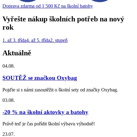
Doprava zdarma od 1 500 Kč na školní batohy
Vyřešte nákup školních potřeb na nový
rok
1. až 3. třída
4. až 5. třída
2. stupeň
Aktuálně
04.08.
SOUTĚŽ se značkou Oxybag
Pojďte si s námi zasoutěžit o školní sety od značky Oxybag.
03.08.
-20 % na školní aktovky a batohy
Právě teď je čas pořídit školní výbavu výhodně!
23.07.