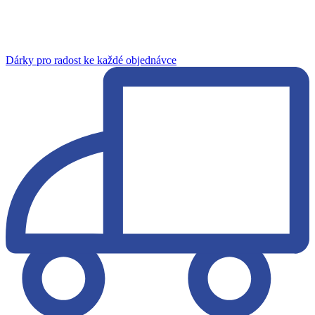
Dárky pro radost ke každé objednávce