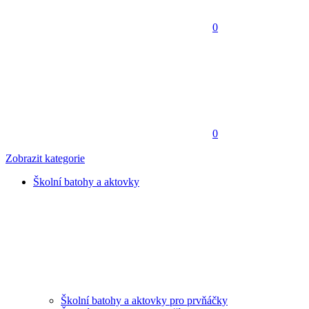
0
0
Zobrazit kategorie
Školní batohy a aktovky
Školní batohy a aktovky pro prvňáčky