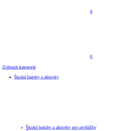
0
0
Zobrazit kategorie
Školní batohy a aktovky
Školní batohy a aktovky pro prvňáčky