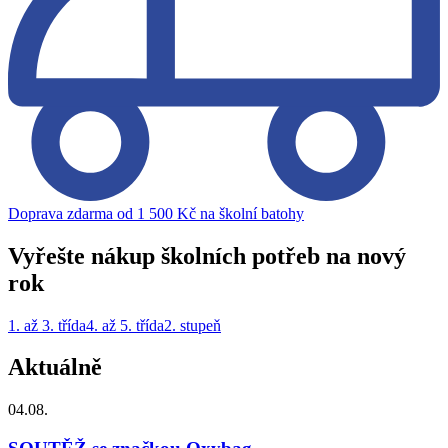
Doprava zdarma od 1 500 Kč na školní batohy
Vyřešte nákup školních potřeb na nový
rok
1. až 3. třída
4. až 5. třída
2. stupeň
Aktuálně
04.08.