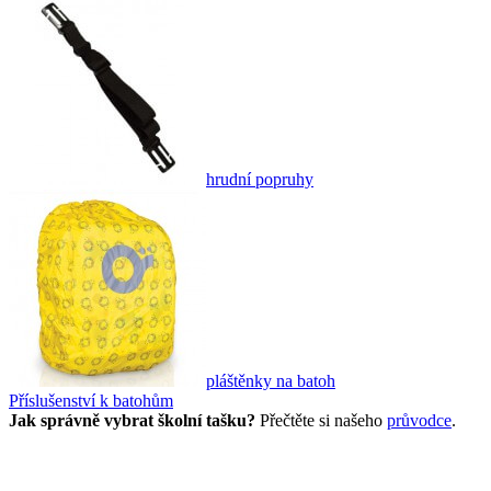
hrudní popruhy
pláštěnky na batoh
Příslušenství k batohům
Jak správně vybrat školní tašku?
Přečtěte si našeho
průvodce
.