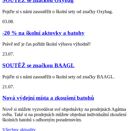
SOUTĚŽ se značkou Oxybag
Pojďte si s námi zasoutěžit o školní sety od značky Oxybag.
03.08.
-20 % na školní aktovky a batohy
Právě teď je čas pořídit školní výbavu výhodně!
23.07.
SOUTĚŽ se značkou BAAGL
Pojďte si s námi zasoutěžit o školní sety od značky BAAGL.
21.07.
Nová výdejní místa a zkoušení batohů
Nově si můžete vyzvedávat své objednávky na prodejnách Agátina
světa. Také si na prodejnách můžete objednat individuální zkoušení
školních batohů s odborným poradenstvím.
Všechny aktuality