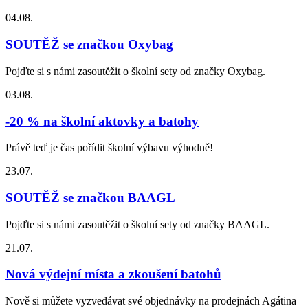
04.08.
SOUTĚŽ se značkou Oxybag
Pojďte si s námi zasoutěžit o školní sety od značky Oxybag.
03.08.
-20 % na školní aktovky a batohy
Právě teď je čas pořídit školní výbavu výhodně!
23.07.
SOUTĚŽ se značkou BAAGL
Pojďte si s námi zasoutěžit o školní sety od značky BAAGL.
21.07.
Nová výdejní místa a zkoušení batohů
Nově si můžete vyzvedávat své objednávky na prodejnách Agátina