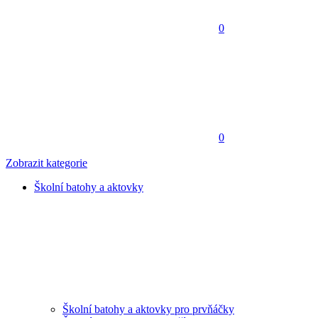
0
0
Zobrazit kategorie
Školní batohy a aktovky
Školní batohy a aktovky pro prvňáčky