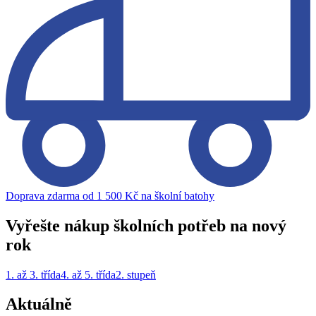
Doprava zdarma od 1 500 Kč na školní batohy
Vyřešte nákup školních potřeb na nový
rok
1. až 3. třída
4. až 5. třída
2. stupeň
Aktuálně