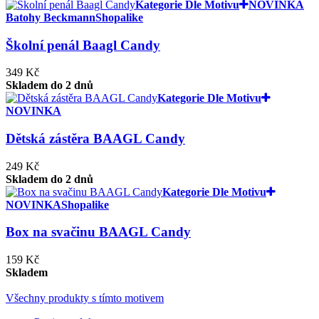
Kategorie Dle Motivu
NOVINKA
Batohy Beckmann
Shopalike
Školní penál Baagl Candy
349 Kč
Skladem do 2 dnů
Kategorie Dle Motivu
NOVINKA
Dětská zástěra BAAGL Candy
249 Kč
Skladem do 2 dnů
Kategorie Dle Motivu
NOVINKA
Shopalike
Box na svačinu BAAGL Candy
159 Kč
Skladem
Všechny produkty s tímto motivem