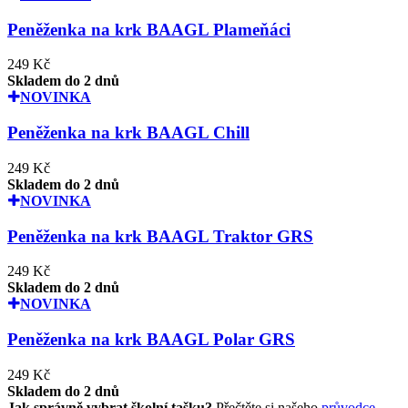
Peněženka na krk BAAGL Plameňáci
249 Kč
Skladem do 2 dnů
NOVINKA
Peněženka na krk BAAGL Chill
249 Kč
Skladem do 2 dnů
NOVINKA
Peněženka na krk BAAGL Traktor GRS
249 Kč
Skladem do 2 dnů
NOVINKA
Peněženka na krk BAAGL Polar GRS
249 Kč
Skladem do 2 dnů
Jak správně vybrat školní tašku?
Přečtěte si našeho
průvodce
.