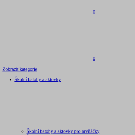
0
0
Zobrazit kategorie
Školní batohy a aktovky
Školní batohy a aktovky pro prvňáčky