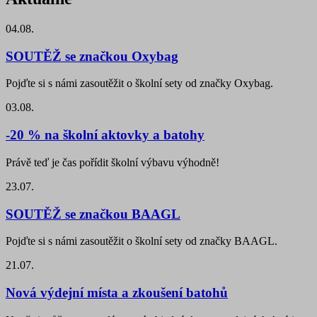
04.08.
SOUTĚŽ se značkou Oxybag
Pojďte si s námi zasoutěžit o školní sety od značky Oxybag.
03.08.
-20 % na školní aktovky a batohy
Právě teď je čas pořídit školní výbavu výhodně!
23.07.
SOUTĚŽ se značkou BAAGL
Pojďte si s námi zasoutěžit o školní sety od značky BAAGL.
21.07.
Nová výdejní místa a zkoušení batohů