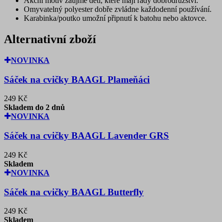
Akční motiv zaujme děti, které mají rády dobrodružství.
Omyvatelný polyester dobře zvládne každodenní používání.
Karabinka/poutko umožní připnutí k batohu nebo aktovce.
Alternativní zboží
NOVINKA
Sáček na cvičky BAAGL Plameňáci
249 Kč
Skladem do 2 dnů
NOVINKA
Sáček na cvičky BAAGL Lavender GRS
249 Kč
Skladem
NOVINKA
Sáček na cvičky BAAGL Butterfly
249 Kč
Skladem