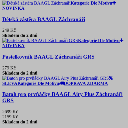
Kategorie Dle Motivu
NOVINKA
Dětská zástěra BAAGL Záchranáři
249 Kč
Skladem do 2 dnů
Kategorie Dle Motivu
NOVINKA
Pastelkovník BAAGL Záchranáři GRS
279 Kč
Skladem do 2 dnů
SLEVA
Kategorie Dle Motivu
DOPRAVA ZDARMA
Batoh pro prvňáčky BAAGL Airy Plus Záchranáři
GRS
2699 Kč
2159 Kč
Skladem do 2 dnů