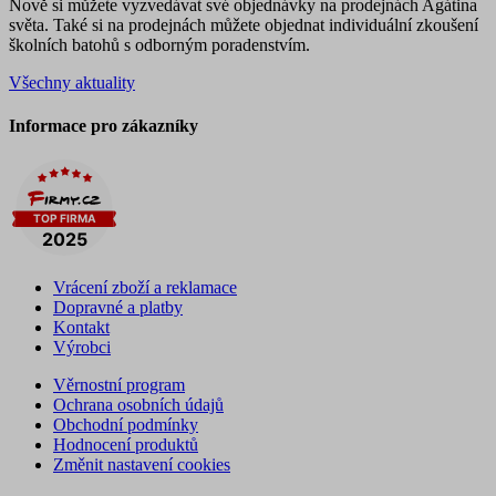
Nově si můžete vyzvedávat své objednávky na prodejnách Agátina
světa. Také si na prodejnách můžete objednat individuální zkoušení
školních batohů s odborným poradenstvím.
Všechny aktuality
Informace pro zákazníky
Vrácení zboží a reklamace
Dopravné a platby
Kontakt
Výrobci
Věrnostní program
Ochrana osobních údajů
Obchodní podmínky
Hodnocení produktů
Změnit nastavení cookies