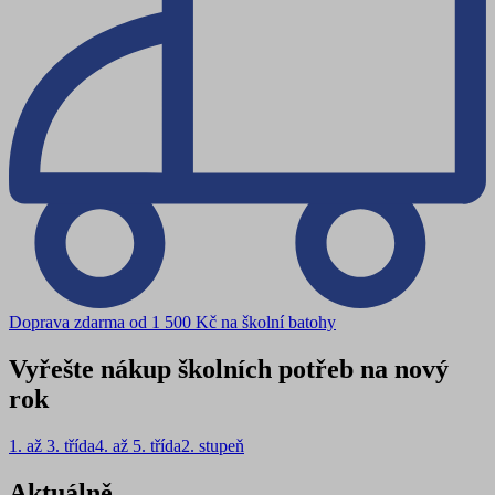
Doprava zdarma od 1 500 Kč na školní batohy
Vyřešte nákup školních potřeb na nový
rok
1. až 3. třída
4. až 5. třída
2. stupeň
Aktuálně