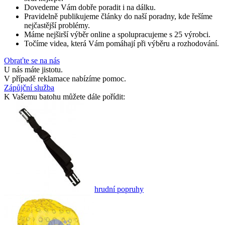
Dovedeme Vám dobře poradit i na dálku.
Pravidelně publikujeme články do naší poradny, kde řešíme
nejčastější problémy.
Máme nejširší výběr online a spolupracujeme s 25 výrobci.
Točíme videa, která Vám pomáhají při výběru a rozhodování.
Obraťte se na nás
U nás máte jistotu.
V případě reklamace nabízíme pomoc.
Zápůjční služba
K Vašemu batohu můžete dále pořídit:
hrudní popruhy