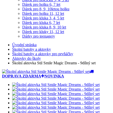
Dárek pro holku 6, 7 let
Dárek pro 8, 9, 10letou holku
Dárek pro holku 11, 12 let
Dárek pro kluka 3, 4, 5 let
Dárek pro kluka 6, 7 let
Dárek pro kluka 8, 9, 10 let
Dárek pro kluky 11, 12 let
Dárky pro teenagery
Úvodní stránka
Školní batohy a aktovky
Školní batohy a aktovky pro prvňáčky
Aktovky do školy
Školní aktovka Stil Smile Magic Dreams - 9dílný set
DOPRAVA ZDARMA
NOVINKA