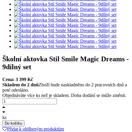
Školní aktovka Stil Smile Magic Dreams -
9dílný set
Cena:
3 399
Kč
Skladem do 2 dnů
Zboží bude naskladněno do 2 pracovních dnů a
poté odesláno.
Objednáváte více ks než je skladem. Doba dodání se může změnit.
ks
Do košíku
Přidat k oblíbeným produktům