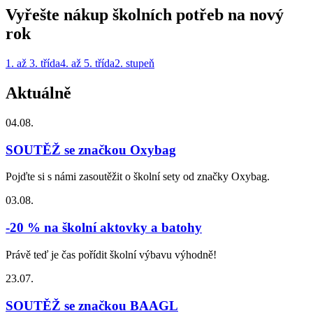
Vyřešte nákup školních potřeb na nový
rok
1. až 3. třída
4. až 5. třída
2. stupeň
Aktuálně
04.08.
SOUTĚŽ se značkou Oxybag
Pojďte si s námi zasoutěžit o školní sety od značky Oxybag.
03.08.
-20 % na školní aktovky a batohy
Právě teď je čas pořídit školní výbavu výhodně!
23.07.
SOUTĚŽ se značkou BAAGL