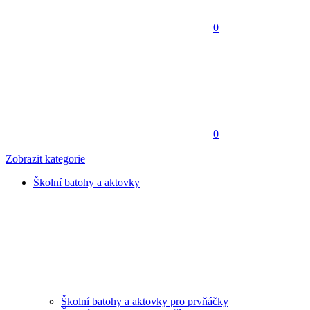
0
0
Zobrazit kategorie
Školní batohy a aktovky
Školní batohy a aktovky pro prvňáčky