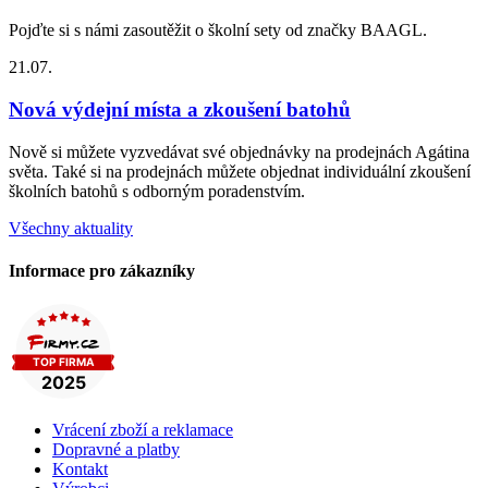
Pojďte si s námi zasoutěžit o školní sety od značky BAAGL.
21.07.
Nová výdejní místa a zkoušení batohů
Nově si můžete vyzvedávat své objednávky na prodejnách Agátina
světa. Také si na prodejnách můžete objednat individuální zkoušení
školních batohů s odborným poradenstvím.
Všechny aktuality
Informace pro zákazníky
Vrácení zboží a reklamace
Dopravné a platby
Kontakt