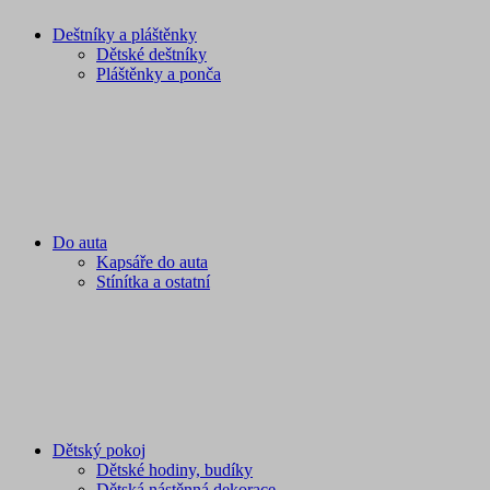
Deštníky a pláštěnky
Dětské deštníky
Pláštěnky a ponča
Do auta
Kapsáře do auta
Stínítka a ostatní
Dětský pokoj
Dětské hodiny, budíky
Dětská nástěnná dekorace