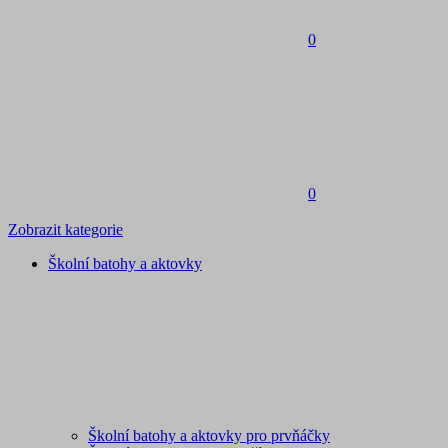
0
0
Zobrazit kategorie
Školní batohy a aktovky
Školní batohy a aktovky pro prvňáčky