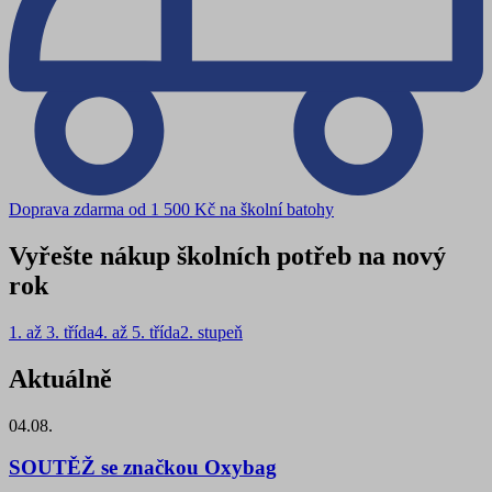
Doprava zdarma od 1 500 Kč na školní batohy
Vyřešte nákup školních potřeb na nový
rok
1. až 3. třída
4. až 5. třída
2. stupeň
Aktuálně
04.08.
SOUTĚŽ se značkou Oxybag