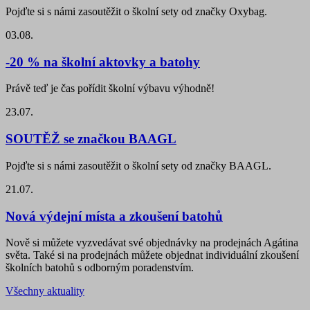
Pojďte si s námi zasoutěžit o školní sety od značky Oxybag.
03.08.
-20 % na školní aktovky a batohy
Právě teď je čas pořídit školní výbavu výhodně!
23.07.
SOUTĚŽ se značkou BAAGL
Pojďte si s námi zasoutěžit o školní sety od značky BAAGL.
21.07.
Nová výdejní místa a zkoušení batohů
Nově si můžete vyzvedávat své objednávky na prodejnách Agátina
světa. Také si na prodejnách můžete objednat individuální zkoušení
školních batohů s odborným poradenstvím.
Všechny aktuality