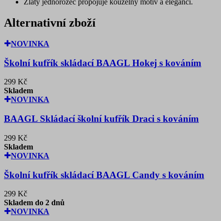
Zlatý jednorožec propojuje kouzelný motiv a eleganci.
Alternativní zboží
NOVINKA
Školní kufřík skládací BAAGL Hokej s kováním
299 Kč
Skladem
NOVINKA
BAAGL Skládací školní kufřík Draci s kováním
299 Kč
Skladem
NOVINKA
Školní kufřík skládací BAAGL Candy s kováním
299 Kč
Skladem do 2 dnů
NOVINKA