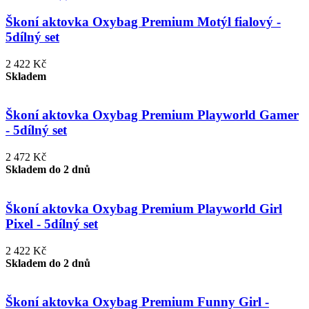
Škoní aktovka Oxybag Premium Motýl fialový -
5dílný set
2 422 Kč
Skladem
Škoní aktovka Oxybag Premium Playworld Gamer
- 5dílný set
2 472 Kč
Skladem do 2 dnů
Škoní aktovka Oxybag Premium Playworld Girl
Pixel - 5dílný set
2 422 Kč
Skladem do 2 dnů
Škoní aktovka Oxybag Premium Funny Girl -