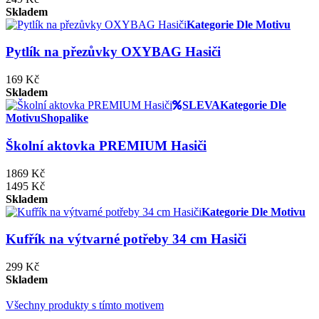
Skladem
Kategorie Dle Motivu
Pytlík na přezůvky OXYBAG Hasiči
169 Kč
Skladem
SLEVA
Kategorie Dle
Motivu
Shopalike
Školní aktovka PREMIUM Hasiči
1869 Kč
1495 Kč
Skladem
Kategorie Dle Motivu
Kufřík na výtvarné potřeby 34 cm Hasiči
299 Kč
Skladem
Všechny produkty s tímto motivem