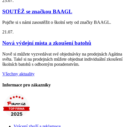
23.07.
SOUTĚŽ se značkou BAAGL
Pojďte si s námi zasoutěžit o školní sety od značky BAAGL.
21.07.
Nová výdejní místa a zkoušení batohů
Nově si můžete vyzvedávat své objednávky na prodejnách Agátina
světa. Také si na prodejnách můžete objednat individuální zkoušení
školních batohů s odborným poradenstvím.
Všechny aktuality
Informace pro zákazníky
Vrácení zboží a reklamace