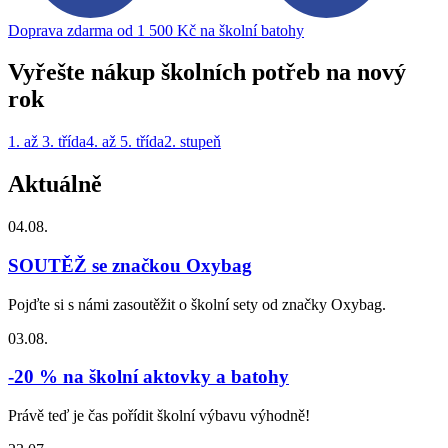
Doprava zdarma od 1 500 Kč na školní batohy
Vyřešte nákup školních potřeb na nový
rok
1. až 3. třída
4. až 5. třída
2. stupeň
Aktuálně
04.08.
SOUTĚŽ se značkou Oxybag
Pojďte si s námi zasoutěžit o školní sety od značky Oxybag.
03.08.
-20 % na školní aktovky a batohy
Právě teď je čas pořídit školní výbavu výhodně!