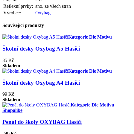
Reflexní prvky:
ano, ze všech stran
Výrobce:
Oxybag
Související produkty
Kategorie Dle Motivu
Školní desky Oxybag A5 Hasiči
85 Kč
Skladem
Kategorie Dle Motivu
Školní desky Oxybag A4 Hasiči
99 Kč
Skladem
Kategorie Dle Motivu
Shopalike
Penál do školy OXYBAG Hasiči
249 Kč