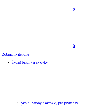
0
0
Zobrazit kategorie
Školní batohy a aktovky
Školní batohy a aktovky pro prvňáčky