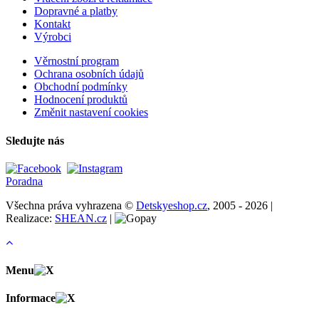
Dopravné a platby
Kontakt
Výrobci
Věrnostní program
Ochrana osobních údajů
Obchodní podmínky
Hodnocení produktů
Změnit nastavení cookies
Sledujte nás
Poradna
Všechna práva vyhrazena ©
Detskyeshop.cz
, 2005 - 2026 |
Realizace:
SHEAN.cz
|
Menu
Informace