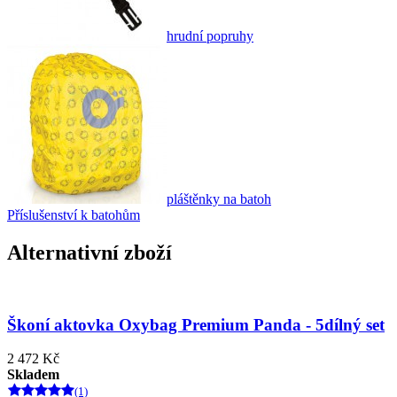
hrudní popruhy
pláštěnky na batoh
Příslušenství k batohům
Alternativní zboží
Škoní aktovka Oxybag Premium Panda - 5dílný set
2 472 Kč
Skladem
(1)