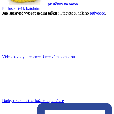
pláštěnky na batoh
Příslušenství k batohům
Jak správně vybrat školní tašku?
Přečtěte si našeho
průvodce
.
Video návody a recenze, které vám pomohou
Dárky pro radost ke každé objednávce