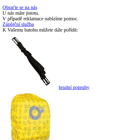
Obraťte se na nás
U nás máte jistotu.
V případě reklamace nabízíme pomoc.
Zápůjční služba
K Vašemu batohu můžete dále pořídit:
hrudní popruhy