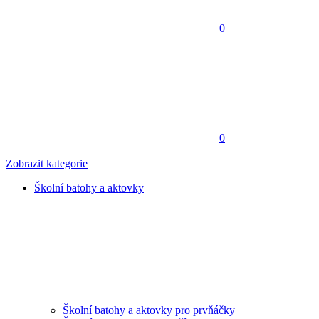
0
0
Zobrazit kategorie
Školní batohy a aktovky
Školní batohy a aktovky pro prvňáčky