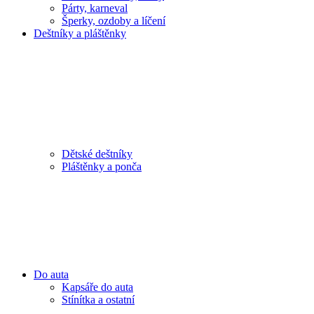
Párty, karneval
Šperky, ozdoby a líčení
Deštníky a pláštěnky
Dětské deštníky
Pláštěnky a ponča
Do auta
Kapsáře do auta
Stínítka a ostatní