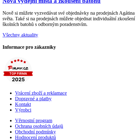
Nová výdejní místa a zkoušení batohů
Nově si můžete vyzvedávat své objednávky na prodejnách Agátina
světa. Také si na prodejnách můžete objednat individuální zkoušení
školních batohů s odborným poradenstvím.
Všechny aktuality
Informace pro zákazníky
Vrácení zboží a reklamace
Dopravné a platby
Kontakt
Výrobci
Věrnostní program
Ochrana osobních údajů
Obchodní podmínky
Hodnocení produktů