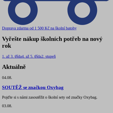
Doprava zdarma od 1 500 Kč na školní batohy
Vyřešte nákup školních potřeb na nový
rok
1. až 3. třída
4. až 5. třída
2. stupeň
Aktuálně
04.08.
SOUTĚŽ se značkou Oxybag
Pojďte si s námi zasoutěžit o školní sety od značky Oxybag.
03.08.