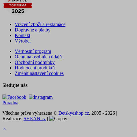
Vrácení zboží a reklamace
Dopravné a platby
Kontakt
Výrobci
Věrnostní program
Ochrana osobních údajů
Obchodní podmínky
Hodnocení produktů
Změnit nastavení cookies
Sledujte nás
Poradna
Všechna práva vyhrazena ©
Detskyeshop.cz
, 2005 - 2026 |
Realizace:
SHEAN.cz
|