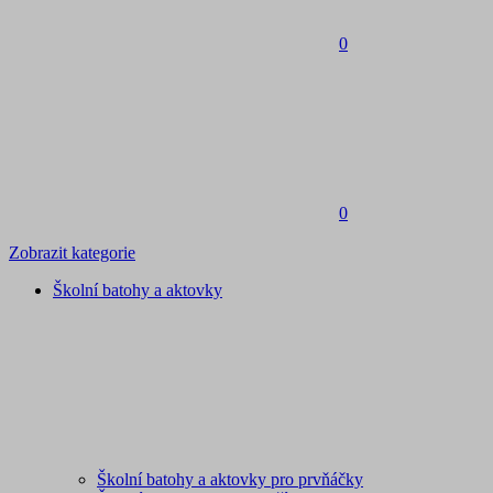
0
0
Zobrazit kategorie
Školní batohy a aktovky
Školní batohy a aktovky pro prvňáčky