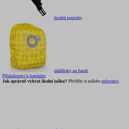
hrudní popruhy
pláštěnky na batoh
Příslušenství k batohům
Jak správně vybrat školní tašku?
Přečtěte si našeho
průvodce
.