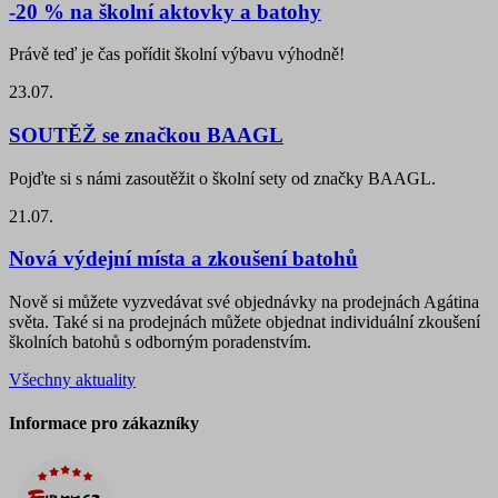
-20 % na školní aktovky a batohy
Právě teď je čas pořídit školní výbavu výhodně!
23.07.
SOUTĚŽ se značkou BAAGL
Pojďte si s námi zasoutěžit o školní sety od značky BAAGL.
21.07.
Nová výdejní místa a zkoušení batohů
Nově si můžete vyzvedávat své objednávky na prodejnách Agátina
světa. Také si na prodejnách můžete objednat individuální zkoušení
školních batohů s odborným poradenstvím.
Všechny aktuality
Informace pro zákazníky