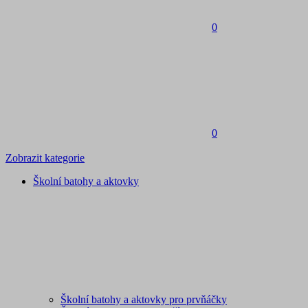
0
0
Zobrazit kategorie
Školní batohy a aktovky
Školní batohy a aktovky pro prvňáčky