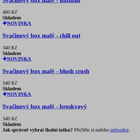
Svačinový box malý - Batman
400 Kč
Skladem
NOVINKA
Svačinový box malý - chill out
340 Kč
Skladem
NOVINKA
Svačinový box malý - blush crush
340 Kč
Skladem
NOVINKA
Svačinový box malý - broskvový
340 Kč
Skladem
Jak správně vybrat školní tašku?
Přečtěte si našeho
průvodce
.