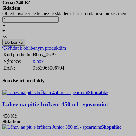
Cena:
340
Kč
Skladem
Objednáváte více ks než je skladem. Doba dodání se může změnit.
ks
Do košíku
Přidat k oblíbeným produktům
Kód produktu:
Bbox_0679
Výrobce:
b.box
EAN:
9353965006794
Související produkty
Shopalike
Lahev na pití s brčkem 450 ml - spearmint
450 Kč
Skladem
Shopalike