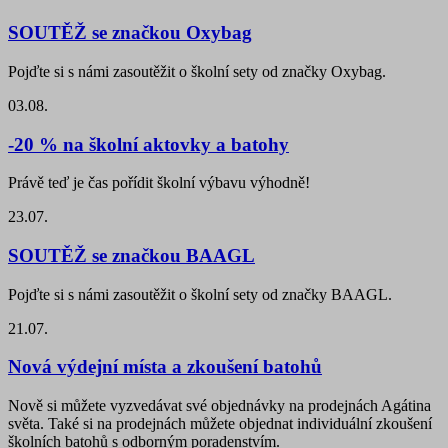
SOUTĚŽ se značkou Oxybag
Pojďte si s námi zasoutěžit o školní sety od značky Oxybag.
03.08.
-20 % na školní aktovky a batohy
Právě teď je čas pořídit školní výbavu výhodně!
23.07.
SOUTĚŽ se značkou BAAGL
Pojďte si s námi zasoutěžit o školní sety od značky BAAGL.
21.07.
Nová výdejní místa a zkoušení batohů
Nově si můžete vyzvedávat své objednávky na prodejnách Agátina
světa. Také si na prodejnách můžete objednat individuální zkoušení
školních batohů s odborným poradenstvím.