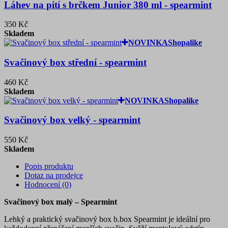
Láhev na pití s brčkem Junior 380 ml - spearmint
350 Kč
Skladem
NOVINKA
Shopalike
Svačinový box střední - spearmint
460 Kč
Skladem
NOVINKA
Shopalike
Svačinový box velký - spearmint
550 Kč
Skladem
Popis produktu
Dotaz na prodejce
Hodnocení (0)
Svačinový box malý – Spearmint
Lehký a praktický svačinový box b.box Spearmint je ideální pro