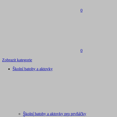
0
0
Zobrazit kategorie
Školní batohy a aktovky
Školní batohy a aktovky pro prvňáčky