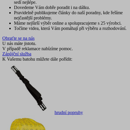
sedí nejlépe.
Dovedeme Vám dobře poradit i na dálku.
Pravidelně publikujeme články do naší poradny, kde řešíme
nejčastější problémy.
Máme nejširší výběr online a spolupracujeme s 25 výrobci.
Točíme videa, která Vám pomáhají při výběru a rozhodování.
Obraťte se na nás
U nás máte jistotu.
V případě reklamace nabízíme pomoc.
Zápůjční služba
K Vašemu batohu můžete dále pořídit:
hrudní popruhy