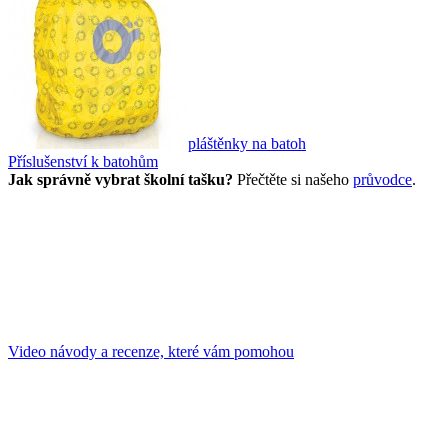
pláštěnky na batoh
Příslušenství k batohům
Jak správně vybrat školní tašku?
Přečtěte si našeho
průvodce
.
Video návody a recenze, které vám pomohou