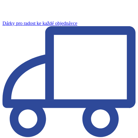
Dárky pro radost ke každé objednávce