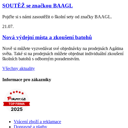
SOUTĚŽ se značkou BAAGL
Pojďte si s námi zasoutěžit o školní sety od značky BAAGL.
21.07.
Nová výdejní místa a zkoušení batohů
Nově si můžete vyzvedávat své objednávky na prodejnách Agátina
světa. Také si na prodejnách můžete objednat individuální zkoušení
školních batohů s odborným poradenstvím.
Všechny aktuality
Informace pro zákazníky
Vrácení zboží a reklamace
Dopravné a platby