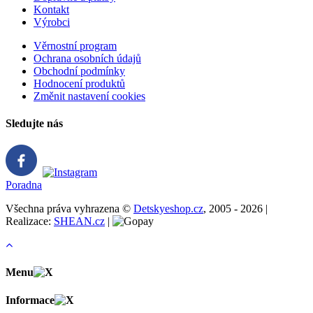
Kontakt
Výrobci
Věrnostní program
Ochrana osobních údajů
Obchodní podmínky
Hodnocení produktů
Změnit nastavení cookies
Sledujte nás
Poradna
Všechna práva vyhrazena ©
Detskyeshop.cz
, 2005 - 2026 |
Realizace:
SHEAN.cz
|
Menu
Informace