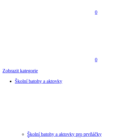
0
0
Zobrazit kategorie
Školní batohy a aktovky
Školní batohy a aktovky pro prvňáčky