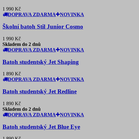
1 990 Kč
DOPRAVA ZDARMA
NOVINKA
Školní batoh Stil Junior Cosmo
1 990 Kč
Skladem do 2 dnů
DOPRAVA ZDARMA
NOVINKA
Batoh studentský Jet Shaping
1 890 Kč
DOPRAVA ZDARMA
NOVINKA
Batoh studentský Jet Redline
1 890 Kč
Skladem do 2 dnů
DOPRAVA ZDARMA
NOVINKA
Batoh studentský Jet Blue Eye
1 890 Kč