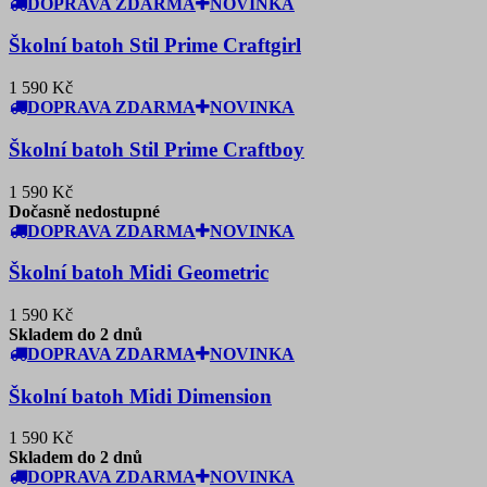
DOPRAVA ZDARMA
NOVINKA
Školní batoh Stil Prime Craftgirl
1 590 Kč
DOPRAVA ZDARMA
NOVINKA
Školní batoh Stil Prime Craftboy
1 590 Kč
Dočasně nedostupné
DOPRAVA ZDARMA
NOVINKA
Školní batoh Midi Geometric
1 590 Kč
Skladem do 2 dnů
DOPRAVA ZDARMA
NOVINKA
Školní batoh Midi Dimension
1 590 Kč
Skladem do 2 dnů
DOPRAVA ZDARMA
NOVINKA