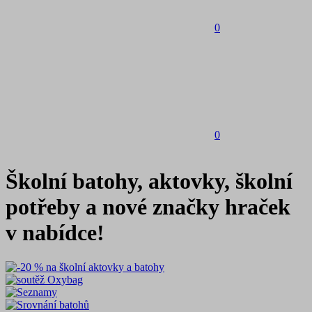
0
0
Školní batohy, aktovky, školní
potřeby a nové značky hraček
v nabídce!