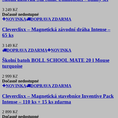
3 249 Kč
Dočasně nedostupné
NOVINKA
DOPRAVA ZDARMA
Cleverclixx – Magnetická závodní dráha Intense –
65 ks
3 149 Kč
DOPRAVA ZDARMA
NOVINKA
Školní batoh BOLL SCHOOL MATE 20 l Mouse
turquoise
2 999 Kč
Dočasně nedostupné
NOVINKA
DOPRAVA ZDARMA
Cleverclixx – Magnetická stavebnice Inventive Pack
Intense – 110 ks + 15 ks zdarma
2 899 Kč
Dočasně nedostupné