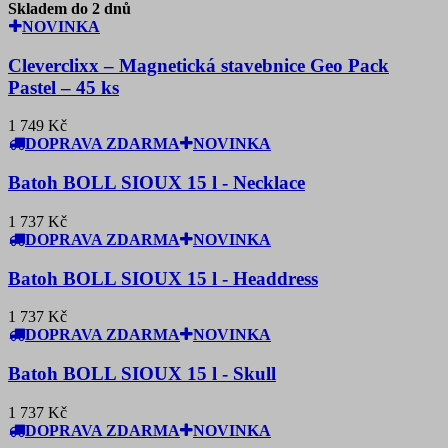
Skladem do 2 dnů
NOVINKA
Cleverclixx – Magnetická stavebnice Geo Pack
Pastel – 45 ks
1 749 Kč
DOPRAVA ZDARMA
NOVINKA
Batoh BOLL SIOUX 15 l - Necklace
1 737 Kč
DOPRAVA ZDARMA
NOVINKA
Batoh BOLL SIOUX 15 l - Headdress
1 737 Kč
DOPRAVA ZDARMA
NOVINKA
Batoh BOLL SIOUX 15 l - Skull
1 737 Kč
DOPRAVA ZDARMA
NOVINKA