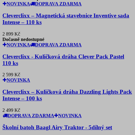
NOVINKA
DOPRAVA ZDARMA
Cleverclixx – Magnetická stavebnice Inventive sada
Intense – 110 ks
2 899 Kč
Dočasně nedostupné
NOVINKA
DOPRAVA ZDARMA
Cleverclixx - Kuličková dráha Clever Pack Pastel
110 ks
2 599 Kč
NOVINKA
Cleverclixx – Kuličková dráha Dazzling Lights Pack
Intense – 100 ks
2 499 Kč
DOPRAVA ZDARMA
NOVINKA
Školní batoh Baagl Airy Traktor - 5dílný set