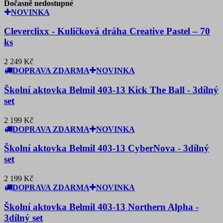
Dočasně nedostupné
NOVINKA
Cleverclixx - Kuličková dráha Creative Pastel – 70
ks
2 249 Kč
DOPRAVA ZDARMA
NOVINKA
Školní aktovka Belmil 403-13 Kick The Ball - 3dílný
set
2 199 Kč
DOPRAVA ZDARMA
NOVINKA
Školní aktovka Belmil 403-13 CyberNova - 3dílný
set
2 199 Kč
DOPRAVA ZDARMA
NOVINKA
Školní aktovka Belmil 403-13 Northern Alpha -
3dílný set