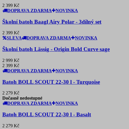
2 399 Kč
DOPRAVA ZDARMA
NOVINKA
Školní batoh Baagl Airy Polar - 3dílný set
2 399 Kč
SLEVA
DOPRAVA ZDARMA
NOVINKA
Školní batoh Lässig - Origin Bold Curve sage
2 999 Kč
2 399 Kč
DOPRAVA ZDARMA
NOVINKA
Batoh BOLL SCOUT 22-30 l - Turquoise
2 279 Kč
Dočasně nedostupné
DOPRAVA ZDARMA
NOVINKA
Batoh BOLL SCOUT 22-30 l - Basalt
2 279 Kč