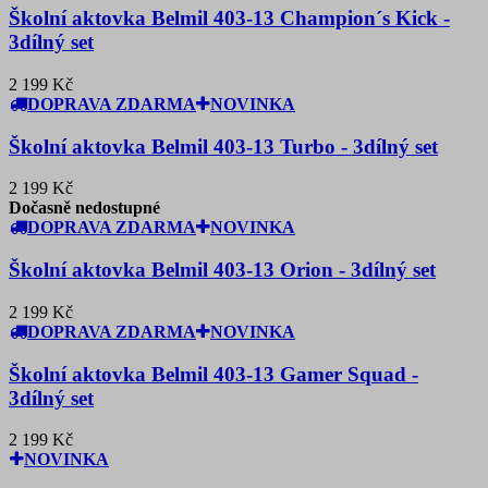
Školní aktovka Belmil 403-13 Champion´s Kick -
3dílný set
2 199 Kč
DOPRAVA ZDARMA
NOVINKA
Školní aktovka Belmil 403-13 Turbo - 3dílný set
2 199 Kč
Dočasně nedostupné
DOPRAVA ZDARMA
NOVINKA
Školní aktovka Belmil 403-13 Orion - 3dílný set
2 199 Kč
DOPRAVA ZDARMA
NOVINKA
Školní aktovka Belmil 403-13 Gamer Squad -
3dílný set
2 199 Kč
NOVINKA