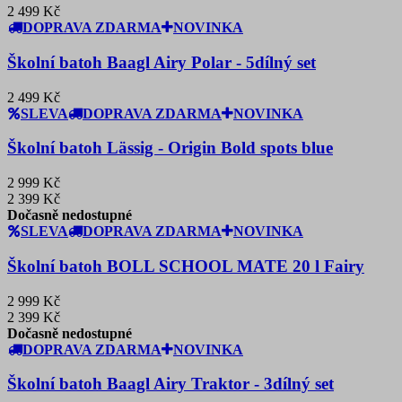
2 499 Kč
DOPRAVA ZDARMA
NOVINKA
Školní batoh Baagl Airy Polar - 5dílný set
2 499 Kč
SLEVA
DOPRAVA ZDARMA
NOVINKA
Školní batoh Lässig - Origin Bold spots blue
2 999 Kč
2 399 Kč
Dočasně nedostupné
SLEVA
DOPRAVA ZDARMA
NOVINKA
Školní batoh BOLL SCHOOL MATE 20 l Fairy
2 999 Kč
2 399 Kč
Dočasně nedostupné
DOPRAVA ZDARMA
NOVINKA
Školní batoh Baagl Airy Traktor - 3dílný set