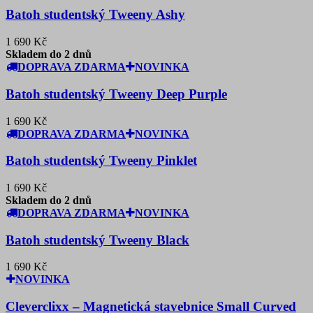
Batoh studentský Tweeny Ashy
1 690 Kč
Skladem do 2 dnů
DOPRAVA ZDARMA
NOVINKA
Batoh studentský Tweeny Deep Purple
1 690 Kč
DOPRAVA ZDARMA
NOVINKA
Batoh studentský Tweeny Pinklet
1 690 Kč
Skladem do 2 dnů
DOPRAVA ZDARMA
NOVINKA
Batoh studentský Tweeny Black
1 690 Kč
NOVINKA
Cleverclixx – Magnetická stavebnice Small Curved