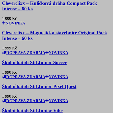
Cleverclixx – Kuličková dráha Compact Pack
Intense – 60 ks
1 999 Kč
NOVINKA
Cleverclixx – Magnetická stavebnice Original Pack
Intense – 60 ks
1 999 Kč
DOPRAVA ZDARMA
NOVINKA
Školní batoh Stil Junior Soccer
1 990 Kč
DOPRAVA ZDARMA
NOVINKA
Školní batoh Stil Junior Pixel Quest
1 990 Kč
DOPRAVA ZDARMA
NOVINKA
Školní batoh Stil Junior Vibe