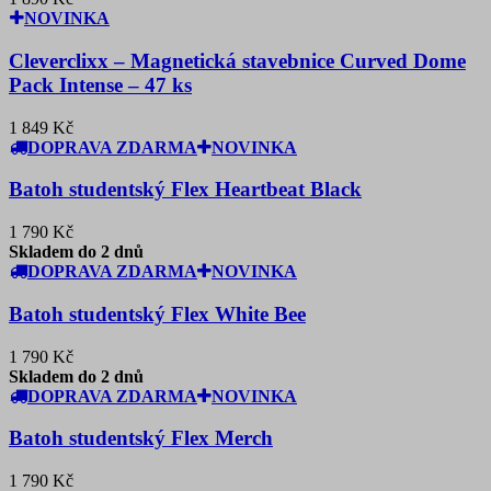
NOVINKA
Cleverclixx – Magnetická stavebnice Curved Dome
Pack Intense – 47 ks
1 849 Kč
DOPRAVA ZDARMA
NOVINKA
Batoh studentský Flex Heartbeat Black
1 790 Kč
Skladem do 2 dnů
DOPRAVA ZDARMA
NOVINKA
Batoh studentský Flex White Bee
1 790 Kč
Skladem do 2 dnů
DOPRAVA ZDARMA
NOVINKA
Batoh studentský Flex Merch
1 790 Kč