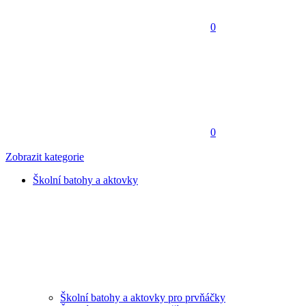
0
0
Zobrazit kategorie
Školní batohy a aktovky
Školní batohy a aktovky pro prvňáčky