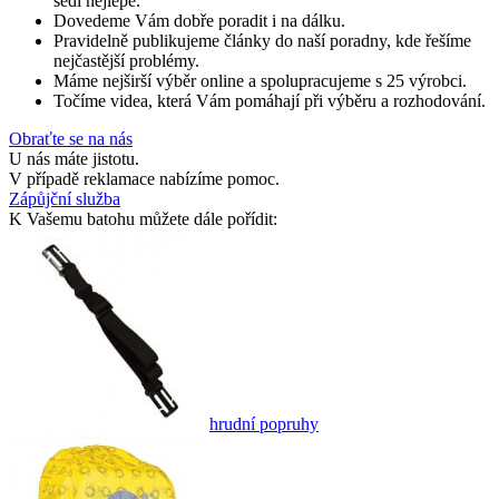
sedí nejlépe.
Dovedeme Vám dobře poradit i na dálku.
Pravidelně publikujeme články do naší poradny, kde řešíme
nejčastější problémy.
Máme nejširší výběr online a spolupracujeme s 25 výrobci.
Točíme videa, která Vám pomáhají při výběru a rozhodování.
Obraťte se na nás
U nás máte jistotu.
V případě reklamace nabízíme pomoc.
Zápůjční služba
K Vašemu batohu můžete dále pořídit:
hrudní popruhy