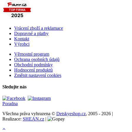
Vrácení zboží a reklamace
Dopravné a platby
Kontakt
Výrobci
Věrnostní program
Ochrana osobních údajů
Obchodní podmínky
Hodnocení produktů
Změnit nastavení cookies
Sledujte nás
Poradna
Všechna práva vyhrazena ©
Detskyeshop.cz
, 2005 - 2026 |
Realizace:
SHEAN.cz
|