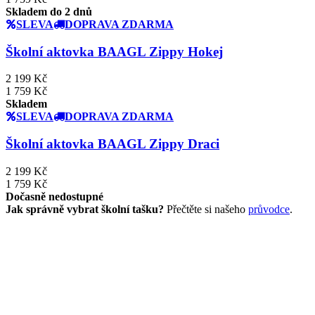
Skladem do 2 dnů
SLEVA
DOPRAVA ZDARMA
Školní aktovka BAAGL Zippy Hokej
2 199 Kč
1 759 Kč
Skladem
SLEVA
DOPRAVA ZDARMA
Školní aktovka BAAGL Zippy Draci
2 199 Kč
1 759 Kč
Dočasně nedostupné
Jak správně vybrat školní tašku?
Přečtěte si našeho
průvodce
.