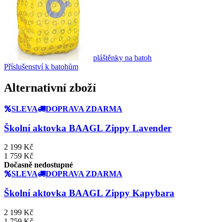
pláštěnky na batoh
Příslušenství k batohům
Alternativní zboží
SLEVA
DOPRAVA ZDARMA
Školní aktovka BAAGL Zippy Lavender
2 199 Kč
1 759 Kč
Dočasně nedostupné
SLEVA
DOPRAVA ZDARMA
Školní aktovka BAAGL Zippy Kapybara
2 199 Kč
1 759 Kč