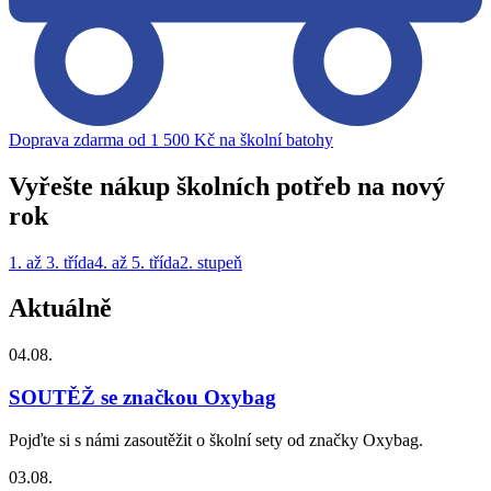
Doprava zdarma od 1 500 Kč na školní batohy
Vyřešte nákup školních potřeb na nový
rok
1. až 3. třída
4. až 5. třída
2. stupeň
Aktuálně
04.08.
SOUTĚŽ se značkou Oxybag
Pojďte si s námi zasoutěžit o školní sety od značky Oxybag.
03.08.