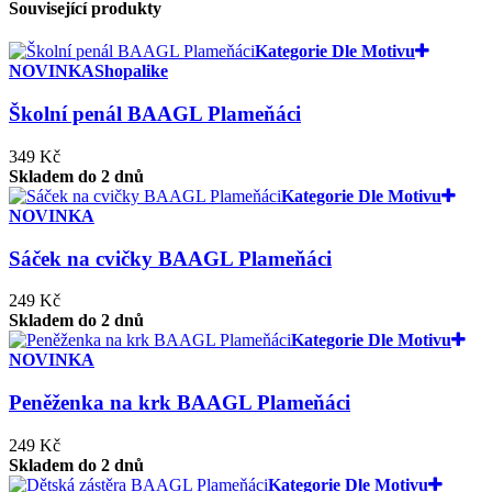
Související produkty
Kategorie Dle Motivu
NOVINKA
Shopalike
Školní penál BAAGL Plameňáci
349 Kč
Skladem do 2 dnů
Kategorie Dle Motivu
NOVINKA
Sáček na cvičky BAAGL Plameňáci
249 Kč
Skladem do 2 dnů
Kategorie Dle Motivu
NOVINKA
Peněženka na krk BAAGL Plameňáci
249 Kč
Skladem do 2 dnů
Kategorie Dle Motivu