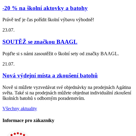
-20 % na školní aktovky a batohy
Právě teď je čas pořídit školní výbavu výhodně!
23.07.
SOUTĚŽ se značkou BAAGL
Pojďte si s námi zasoutěžit o školní sety od značky BAAGL.
21.07.
Nová výdejní místa a zkoušení batohů
Nově si můžete vyzvedávat své objednávky na prodejnách Agátina
světa. Také si na prodejnách můžete objednat individuální zkoušení
školních batohů s odborným poradenstvím.
Všechny aktuality
Informace pro zákazníky