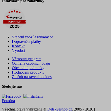
Informace pro zákazníky
Vrácení zboží a reklamace
Dopravné a platby
Kontakt
Výrobci
Věrnostní program
Ochrana osobních údajů
Obchodní podmínky
Hodnocení produktů
Změnit nastavení cookies
Sledujte nás
Poradna
Všechna práva vyhrazena ©
Detskyeshop.cz
, 2005 - 2026 |