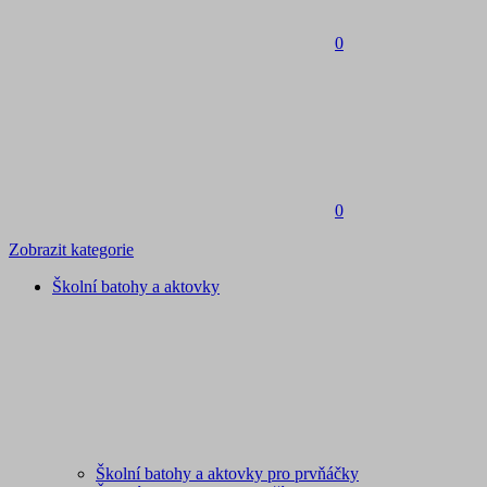
0
0
Zobrazit kategorie
Školní batohy a aktovky
Školní batohy a aktovky pro prvňáčky