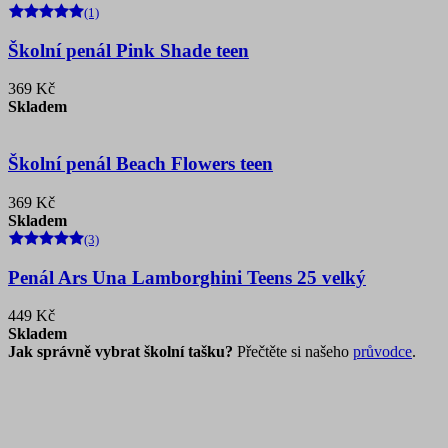
(1)
Školní penál Pink Shade teen
369 Kč
Skladem
Školní penál Beach Flowers teen
369 Kč
Skladem
(3)
Penál Ars Una Lamborghini Teens 25 velký
449 Kč
Skladem
Jak správně vybrat školní tašku?
Přečtěte si našeho
průvodce
.