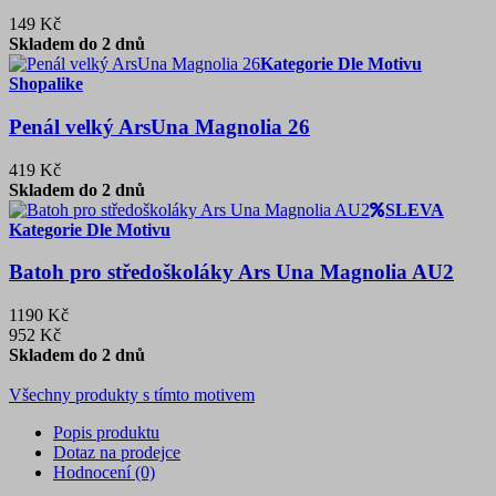
149 Kč
Skladem do 2 dnů
Kategorie Dle Motivu
Shopalike
Penál velký ArsUna Magnolia 26
419 Kč
Skladem do 2 dnů
SLEVA
Kategorie Dle Motivu
Batoh pro středoškoláky Ars Una Magnolia AU2
1190 Kč
952 Kč
Skladem do 2 dnů
Všechny produkty s tímto motivem
Popis produktu
Dotaz na prodejce
Hodnocení (0)