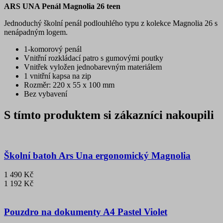
ARS UNA Penál Magnolia 26 teen
Jednoduchý školní penál podlouhlého typu z kolekce Magnolia 26 s
nenápadným logem.
1-komorový penál
Vnitřní rozkládací patro s gumovými poutky
Vnitřek vyložen jednobarevným materiálem
1 vnitřní kapsa na zip
Rozměr: 220 x 55 x 100 mm
Bez vybavení
S tímto produktem si zákazníci nakoupili
Školní batoh Ars Una ergonomický Magnolia
1 490 Kč
1 192 Kč
Pouzdro na dokumenty A4 Pastel Violet