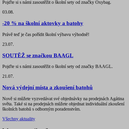
Pojďte si s námi zasoutěžit o školní sety od značky Oxybag.
03.08.
-20 % na školní aktovky a batohy
Právě teď je čas pořídit školní výbavu výhodně!
23.07.
SOUTĚŽ se značkou BAAGL
Pojďte si s námi zasoutěžit o školní sety od značky BAAGL.
21.07.
Nová výdejní místa a zkoušení batohů
Nově si můžete vyzvedávat své objednávky na prodejnách Agátina
světa. Také si na prodejnách můžete objednat individuální zkoušení
školních batohů s odborným poradenstvím.
Všechny aktuality