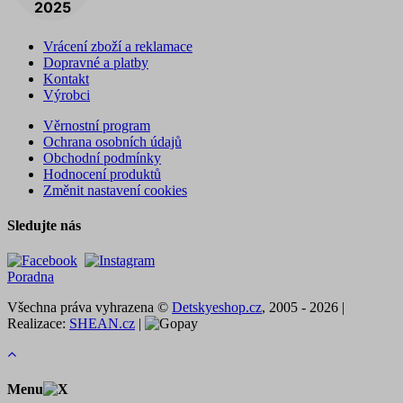
Vrácení zboží a reklamace
Dopravné a platby
Kontakt
Výrobci
Věrnostní program
Ochrana osobních údajů
Obchodní podmínky
Hodnocení produktů
Změnit nastavení cookies
Sledujte nás
Poradna
Všechna práva vyhrazena ©
Detskyeshop.cz
, 2005 - 2026 |
Realizace:
SHEAN.cz
|
Menu