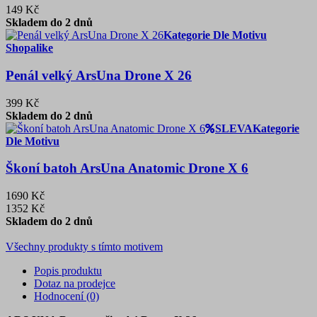
149 Kč
Skladem do 2 dnů
Kategorie Dle Motivu
Shopalike
Penál velký ArsUna Drone X 26
399 Kč
Skladem do 2 dnů
SLEVA
Kategorie
Dle Motivu
Škoní batoh ArsUna Anatomic Drone X 6
1690 Kč
1352 Kč
Skladem do 2 dnů
Všechny produkty s tímto motivem
Popis produktu
Dotaz na prodejce
Hodnocení (0)