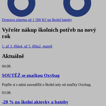
Doprava zdarma od 1 500 Kč na školní batohy
Vyřešte nákup školních potřeb na nový
rok
1. až 3. třída
4. až 5. třída
2. stupeň
Aktuálně
04.08.
SOUTĚŽ se značkou Oxybag
Pojďte si s námi zasoutěžit o školní sety od značky Oxybag.
03.08.
-20 % na školní aktovky a batohy