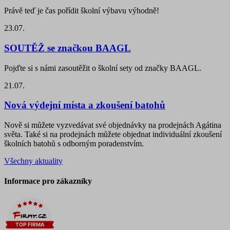
Právě teď je čas pořídit školní výbavu výhodně!
23.07.
SOUTĚŽ se značkou BAAGL
Pojďte si s námi zasoutěžit o školní sety od značky BAAGL.
21.07.
Nová výdejní místa a zkoušení batohů
Nově si můžete vyzvedávat své objednávky na prodejnách Agátina
světa. Také si na prodejnách můžete objednat individuální zkoušení
školních batohů s odborným poradenstvím.
Všechny aktuality
Informace pro zákazníky