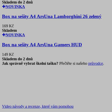
Skladem do 2 dnů
NOVINKA
Box na sešity A4 ArsUna Lamborghini 26 zelený
169 Kč
Skladem
NOVINKA
Box na sešity A4 ArsUna Gamers HUD
149 Kč
Skladem do 2 dnů
Jak správně vybrat školní tašku?
Přečtěte si našeho
průvodce
.
Video návody a recenze, které vám pomohou