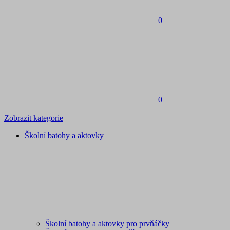
0
0
Zobrazit kategorie
Školní batohy a aktovky
Školní batohy a aktovky pro prvňáčky