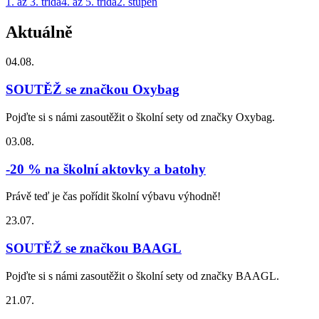
1. až 3. třída
4. až 5. třída
2. stupeň
Aktuálně
04.08.
SOUTĚŽ se značkou Oxybag
Pojďte si s námi zasoutěžit o školní sety od značky Oxybag.
03.08.
-20 % na školní aktovky a batohy
Právě teď je čas pořídit školní výbavu výhodně!
23.07.
SOUTĚŽ se značkou BAAGL
Pojďte si s námi zasoutěžit o školní sety od značky BAAGL.
21.07.