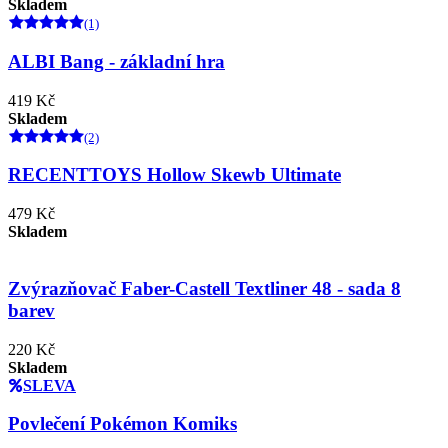
Skladem
(1)
ALBI Bang - základní hra
419 Kč
Skladem
(2)
RECENTTOYS Hollow Skewb Ultimate
479 Kč
Skladem
Zvýrazňovač Faber-Castell Textliner 48 - sada 8
barev
220 Kč
Skladem
SLEVA
Povlečení Pokémon Komiks