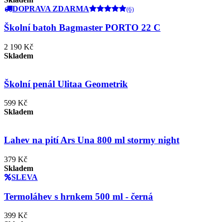
DOPRAVA ZDARMA
(6)
Školní batoh Bagmaster PORTO 22 C
2 190 Kč
Skladem
Školní penál Ulitaa Geometrik
599 Kč
Skladem
Lahev na pití Ars Una 800 ml stormy night
379 Kč
Skladem
SLEVA
Termoláhev s hrnkem 500 ml - černá
399 Kč