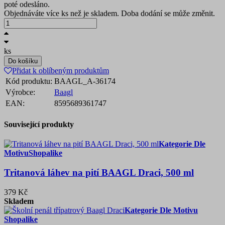
poté odesláno.
Objednáváte více ks než je skladem. Doba dodání se může změnit.
ks
Do košíku
Přidat k oblíbeným produktům
Kód produktu:
BAAGL_A-36174
Výrobce:
Baagl
EAN:
8595689361747
Související produkty
Kategorie Dle
Motivu
Shopalike
Tritanová láhev na pití BAAGL Draci, 500 ml
379 Kč
Skladem
Kategorie Dle Motivu
Shopalike