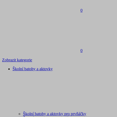
0
0
Zobrazit kategorie
Školní batohy a aktovky
Školní batohy a aktovky pro prvňáčky