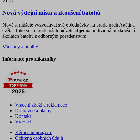
21.07.
Nová výdejní místa a zkoušení batohů
Nově si můžete vyzvedávat své objednávky na prodejnách Agátina
světa. Také si na prodejnách můžete objednat individuální zkoušení
školních batohů s odborným poradenstvím.
Všechny aktuality
Informace pro zákazníky
Vrácení zboží a reklamace
Dopravné a platby
Kontakt
Výrobci
Věrnostní program
Ochrana osobních údajů