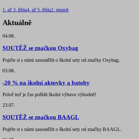
1. až 3. třída
4. až 5. třída
2. stupeň
Aktuálně
04.08.
SOUTĚŽ se značkou Oxybag
Pojďte si s námi zasoutěžit o školní sety od značky Oxybag.
03.08.
-20 % na školní aktovky a batohy
Právě teď je čas pořídit školní výbavu výhodně!
23.07.
SOUTĚŽ se značkou BAAGL
Pojďte si s námi zasoutěžit o školní sety od značky BAAGL.