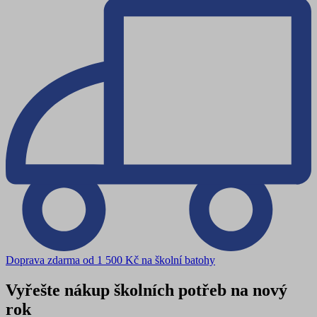
Doprava zdarma od 1 500 Kč na školní batohy
Vyřešte nákup školních potřeb na nový
rok