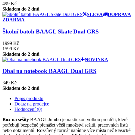
499 Kč
Skladem do 2 dnů
SLEVA
DOPRAVA
ZDARMA
Školní batoh BAAGL Skate Dual GRS
1999 Kč
1599 Kč
Skladem do 2 dnů
NOVINKA
Obal na notebook BAAGL Dual GRS
349 Kč
Skladem do 2 dnů
Popis produktu
Dotaz na prodejce
Hodnocení (0)
Box na sešity
BAAGL Jumbo jepraktickou volbou pro děti, které
potřebují bezpečně přenášet větší množství sešitů, pracovních listů
nebo dokumentů. Rozšířený formát nabídne více místa než klasické