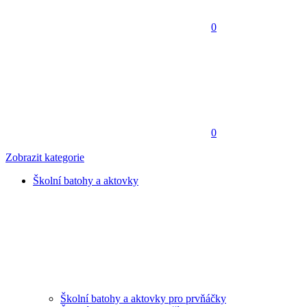
0
0
Zobrazit kategorie
Školní batohy a aktovky
Školní batohy a aktovky pro prvňáčky