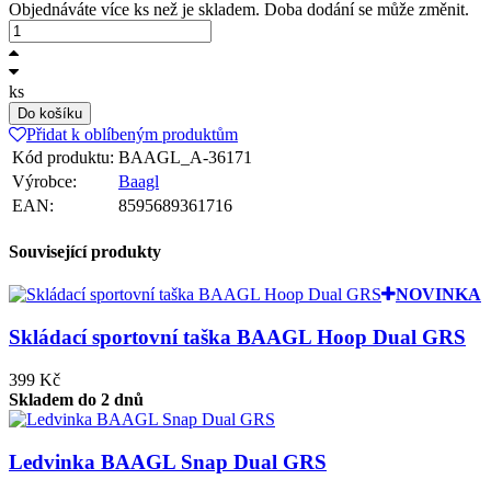
Objednáváte více ks než je skladem. Doba dodání se může změnit.
ks
Do košíku
Přidat k oblíbeným produktům
Kód produktu:
BAAGL_A-36171
Výrobce:
Baagl
EAN:
8595689361716
Související produkty
NOVINKA
Skládací sportovní taška BAAGL Hoop Dual GRS
399 Kč
Skladem do 2 dnů
Ledvinka BAAGL Snap Dual GRS