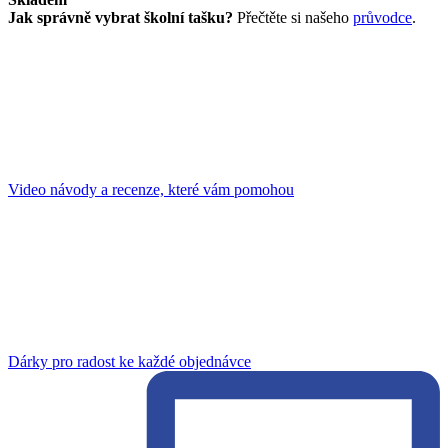
Jak správně vybrat školní tašku?
Přečtěte si našeho
průvodce
.
Video návody a recenze, které vám pomohou
Dárky pro radost ke každé objednávce