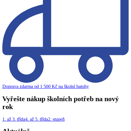
Doprava zdarma od 1 500 Kč na školní batohy
Vyřešte nákup školních potřeb na nový
rok
1. až 3. třída
4. až 5. třída
2. stupeň