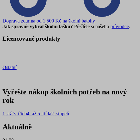
Doprava zdarma od 1 500 Kč na školní batohy
Jak správně vybrat školní tašku?
Přečtěte si našeho
průvodce
.
Licencované produkty
Ostatní
Vyřešte nákup školních potřeb na nový
rok
1. až 3. třída
4. až 5. třída
2. stupeň
Aktuálně