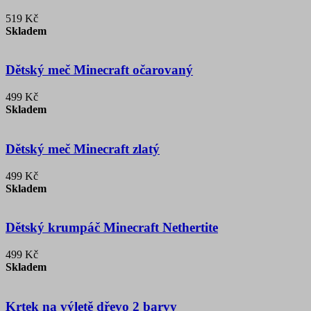
519 Kč
Skladem
Dětský meč Minecraft očarovaný
499 Kč
Skladem
Dětský meč Minecraft zlatý
499 Kč
Skladem
Dětský krumpáč Minecraft Nethertite
499 Kč
Skladem
Krtek na výletě dřevo 2 barvy