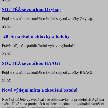
04.08.
SOUTĚŽ se značkou Oxybag
Pojďte si s námi zasoutěžit o školní sety od značky Oxybag.
03.08.
-20 % na školní aktovky a batohy
Právě teď je čas pořídit školní výbavu výhodně!
23.07.
SOUTĚŽ se značkou BAAGL
Pojďte si s námi zasoutěžit o školní sety od značky BAAGL.
21.07.
Nová výdejní místa a zkoušení batohů
Nově si můžete vyzvedávat své objednávky na prodejnách Agátina
světa. Také si na prodejnách můžete objednat individuální zkoušení