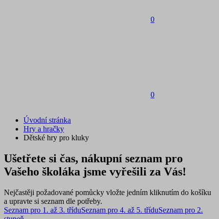
0
0
Úvodní stránka
Hry a hračky
Dětské hry pro kluky
Ušetřete si čas, nákupní seznam pro
Vašeho školáka jsme vyřešili za Vás!
Nejčastěji požadované pomůcky vložte jedním kliknutím do košíku
a upravte si seznam dle potřeby.
Seznam pro 1. až 3. třídu
Seznam pro 4. až 5. třídu
Seznam pro 2.
stupeň