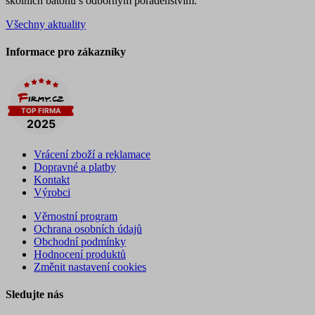
školních batohů s odborným poradenstvím.
Všechny aktuality
Informace pro zákazníky
Vrácení zboží a reklamace
Dopravné a platby
Kontakt
Výrobci
Věrnostní program
Ochrana osobních údajů
Obchodní podmínky
Hodnocení produktů
Změnit nastavení cookies
Sledujte nás