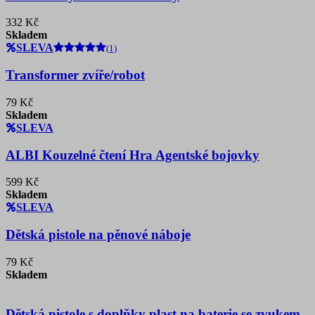
332 Kč
Skladem
SLEVA
(1)
Transformer zvíře/robot
79 Kč
Skladem
SLEVA
ALBI Kouzelné čtení Hra Agentské bojovky
599 Kč
Skladem
SLEVA
Dětská pistole na pěnové náboje
79 Kč
Skladem
Dětská pistole s doplňky plast na baterie se zvukem