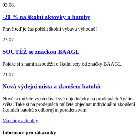
03.08.
-20 % na školní aktovky a batohy
Právě teď je čas pořídit školní výbavu výhodně!
23.07.
SOUTĚŽ se značkou BAAGL
Pojďte si s námi zasoutěžit o školní sety od značky BAAGL.
21.07.
Nová výdejní místa a zkoušení batohů
Nově si můžete vyzvedávat své objednávky na prodejnách Agátina
světa. Také si na prodejnách můžete objednat individuální zkoušení
školních batohů s odborným poradenstvím.
Všechny aktuality
Informace pro zákazníky