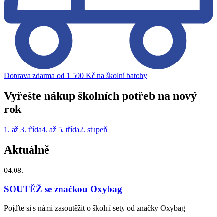
Doprava zdarma od 1 500 Kč na školní batohy
Vyřešte nákup školních potřeb na nový
rok
1. až 3. třída
4. až 5. třída
2. stupeň
Aktuálně
04.08.
SOUTĚŽ se značkou Oxybag
Pojďte si s námi zasoutěžit o školní sety od značky Oxybag.