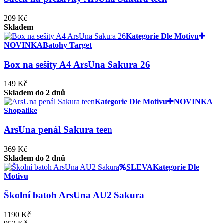
209 Kč
Skladem
Kategorie Dle Motivu
NOVINKA
Batohy Target
Box na sešity A4 ArsUna Sakura 26
149 Kč
Skladem do 2 dnů
Kategorie Dle Motivu
NOVINKA
Shopalike
ArsUna penál Sakura teen
369 Kč
Skladem do 2 dnů
SLEVA
Kategorie Dle
Motivu
Školní batoh ArsUna AU2 Sakura
1190 Kč