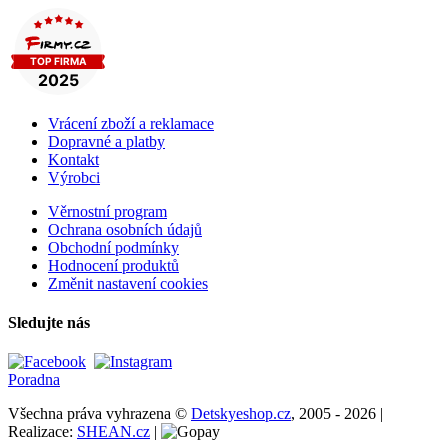
Vrácení zboží a reklamace
Dopravné a platby
Kontakt
Výrobci
Věrnostní program
Ochrana osobních údajů
Obchodní podmínky
Hodnocení produktů
Změnit nastavení cookies
Sledujte nás
Poradna
Všechna práva vyhrazena ©
Detskyeshop.cz
, 2005 - 2026 |
Realizace:
SHEAN.cz
|