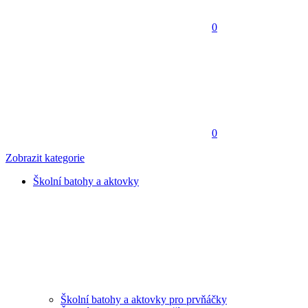
0
0
Zobrazit kategorie
Školní batohy a aktovky
Školní batohy a aktovky pro prvňáčky