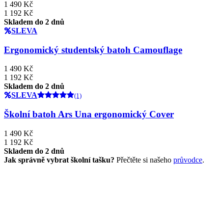
1 490 Kč
1 192 Kč
Skladem do 2 dnů
SLEVA
Ergonomický studentský batoh Camouflage
1 490 Kč
1 192 Kč
Skladem do 2 dnů
SLEVA
(1)
Školní batoh Ars Una ergonomický Cover
1 490 Kč
1 192 Kč
Skladem do 2 dnů
Jak správně vybrat školní tašku?
Přečtěte si našeho
průvodce
.