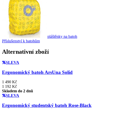
pláštěnky na batoh
Příslušenství k batohům
Alternativní zboží
SLEVA
Ergonomický batoh ArsUna Solid
1 490 Kč
1 192 Kč
Skladem do 2 dnů
SLEVA
Ergonomický studentský batoh Rose-Black