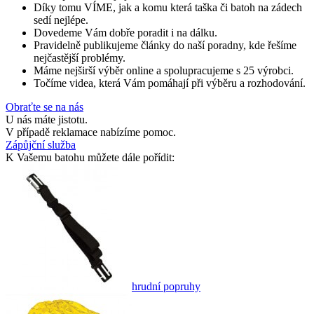
Díky tomu VÍME, jak a komu která taška či batoh na zádech
sedí nejlépe.
Dovedeme Vám dobře poradit i na dálku.
Pravidelně publikujeme články do naší poradny, kde řešíme
nejčastější problémy.
Máme nejširší výběr online a spolupracujeme s 25 výrobci.
Točíme videa, která Vám pomáhají při výběru a rozhodování.
Obraťte se na nás
U nás máte jistotu.
V případě reklamace nabízíme pomoc.
Zápůjční služba
K Vašemu batohu můžete dále pořídit:
hrudní popruhy