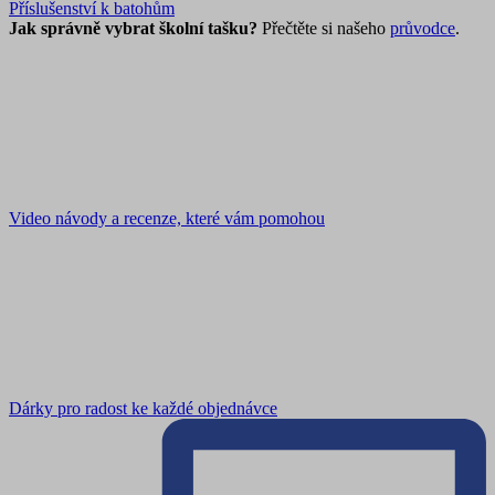
Příslušenství k batohům
Jak správně vybrat školní tašku?
Přečtěte si našeho
průvodce
.
Video návody a recenze, které vám pomohou
Dárky pro radost ke každé objednávce