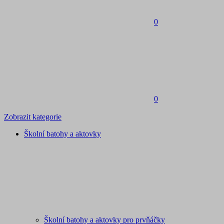
0
0
Zobrazit kategorie
Školní batohy a aktovky
Školní batohy a aktovky pro prvňáčky