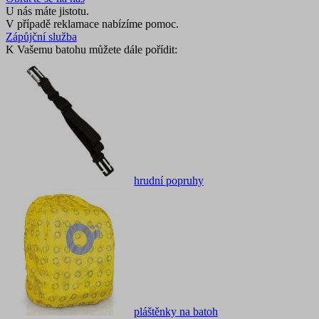
U nás máte jistotu.
V případě reklamace nabízíme pomoc.
Zápůjční služba
K Vašemu batohu můžete dále pořídit:
hrudní popruhy
pláštěnky na batoh