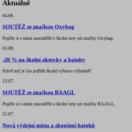
Aktuálně
04.08.
SOUTĚŽ se značkou Oxybag
Pojďte si s námi zasoutěžit o školní sety od značky Oxybag.
03.08.
-20 % na školní aktovky a batohy
Právě teď je čas pořídit školní výbavu výhodně!
23.07.
SOUTĚŽ se značkou BAAGL
Pojďte si s námi zasoutěžit o školní sety od značky BAAGL.
21.07.
Nová výdejní místa a zkoušení batohů