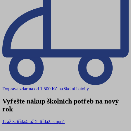
Doprava zdarma od 1 500 Kč na školní batohy
Vyřešte nákup školních potřeb na nový
rok
1. až 3. třída
4. až 5. třída
2. stupeň