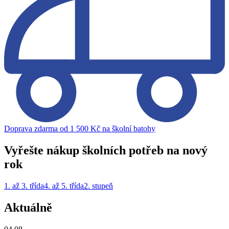
Doprava zdarma od 1 500 Kč na školní batohy
Vyřešte nákup školních potřeb na nový
rok
1. až 3. třída
4. až 5. třída
2. stupeň
Aktuálně