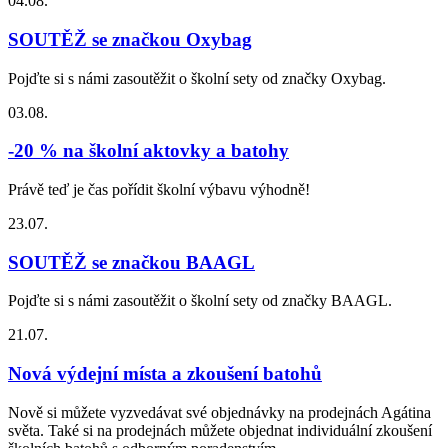
04.08.
SOUTĚŽ se značkou Oxybag
Pojďte si s námi zasoutěžit o školní sety od značky Oxybag.
03.08.
-20 % na školní aktovky a batohy
Právě teď je čas pořídit školní výbavu výhodně!
23.07.
SOUTĚŽ se značkou BAAGL
Pojďte si s námi zasoutěžit o školní sety od značky BAAGL.
21.07.
Nová výdejní místa a zkoušení batohů
Nově si můžete vyzvedávat své objednávky na prodejnách Agátina
světa. Také si na prodejnách můžete objednat individuální zkoušení