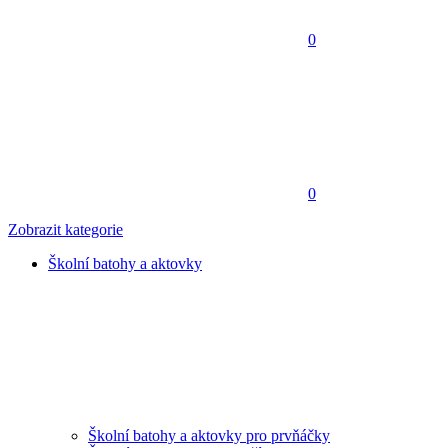
0
0
Zobrazit kategorie
Školní batohy a aktovky
Školní batohy a aktovky pro prvňáčky