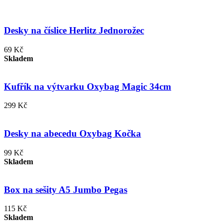
Desky na číslice Herlitz Jednorožec
69 Kč
Skladem
Kufřík na výtvarku Oxybag Magic 34cm
299 Kč
Desky na abecedu Oxybag Kočka
99 Kč
Skladem
Box na sešity A5 Jumbo Pegas
115 Kč
Skladem