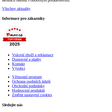
školních batohů s odborným poradenstvím.
Všechny aktuality
Informace pro zákazníky
Vrácení zboží a reklamace
Dopravné a platby
Kontakt
Výrobci
Věrnostní program
Ochrana osobních údajů
Obchodní podmínky
Hodnocení produktů
Změnit nastavení cookies
Sledujte nás