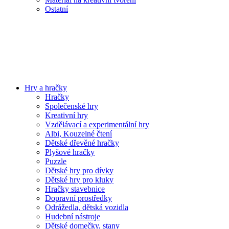
Ostatní
Hry a hračky
Hračky
Společenské hry
Kreativní hry
Vzdělávací a experimentální hry
Albi, Kouzelné čtení
Dětské dřevěné hračky
Plyšové hračky
Puzzle
Dětské hry pro dívky
Dětské hry pro kluky
Hračky stavebnice
Dopravní prostředky
Odrážedla, dětská vozidla
Hudební nástroje
Dětské domečky, stany