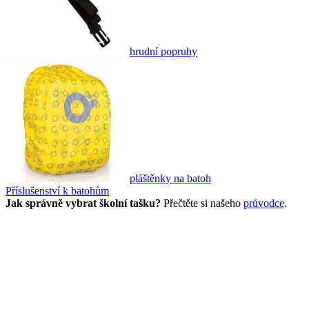
hrudní popruhy
pláštěnky na batoh
Příslušenství k batohům
Jak správně vybrat školní tašku?
Přečtěte si našeho
průvodce
.