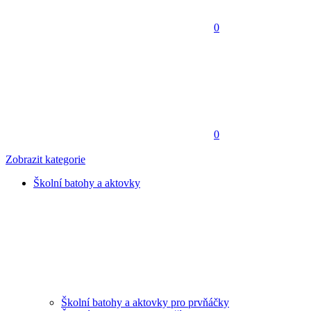
0
0
Zobrazit kategorie
Školní batohy a aktovky
Školní batohy a aktovky pro prvňáčky