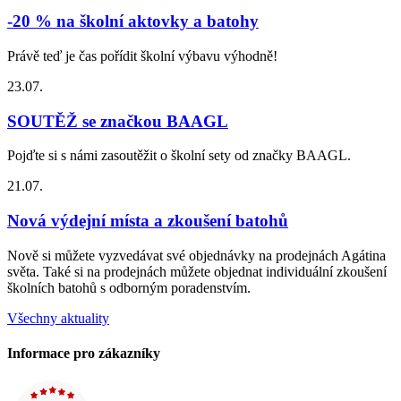
-20 % na školní aktovky a batohy
Právě teď je čas pořídit školní výbavu výhodně!
23.07.
SOUTĚŽ se značkou BAAGL
Pojďte si s námi zasoutěžit o školní sety od značky BAAGL.
21.07.
Nová výdejní místa a zkoušení batohů
Nově si můžete vyzvedávat své objednávky na prodejnách Agátina
světa. Také si na prodejnách můžete objednat individuální zkoušení
školních batohů s odborným poradenstvím.
Všechny aktuality
Informace pro zákazníky