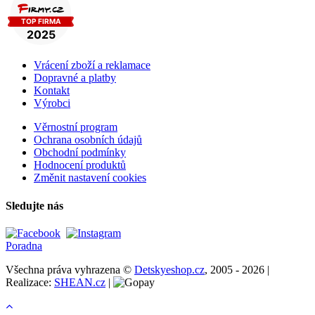
Vrácení zboží a reklamace
Dopravné a platby
Kontakt
Výrobci
Věrnostní program
Ochrana osobních údajů
Obchodní podmínky
Hodnocení produktů
Změnit nastavení cookies
Sledujte nás
Poradna
Všechna práva vyhrazena ©
Detskyeshop.cz
, 2005 - 2026 |
Realizace:
SHEAN.cz
|