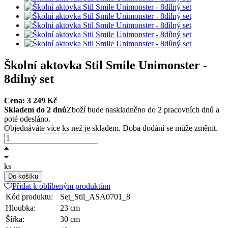
Školní aktovka Stil Smile Unimonster -
8dílný set
Cena:
3 249
Kč
Skladem do 2 dnů
Zboží bude naskladněno do 2 pracovních dnů a
poté odesláno.
Objednáváte více ks než je skladem. Doba dodání se může změnit.
ks
Do košíku
Přidat k oblíbeným produktům
Kód produktu:
Set_Stil_ASA0701_8
Hloubka:
23 cm
Šířka:
30 cm