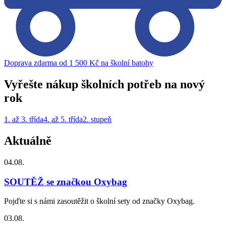
Doprava zdarma od 1 500 Kč na školní batohy
Vyřešte nákup školních potřeb na nový
rok
1. až 3. třída
4. až 5. třída
2. stupeň
Aktuálně
04.08.
SOUTĚŽ se značkou Oxybag
Pojďte si s námi zasoutěžit o školní sety od značky Oxybag.
03.08.