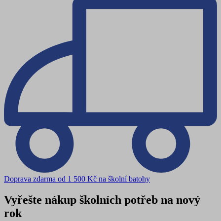
Doprava zdarma od 1 500 Kč na školní batohy
Vyřešte nákup školních potřeb na nový
rok