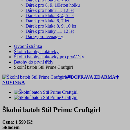
Dárek pro 8, 9, 10letou holku
Dárek pro holku 11, 12 let
Dárek pro kluka 3, 4, 5 let
Dárek pro kluka 6, 7 let
Dárek pro kluka 8, 9, 10 let
Dárek pro kluky 11, 12 let
Dárky pro teenagery
Úvodní stránka
Školní batohy a aktovky
Školní batohy a aktovky pro prvňáčky
Batohy do první třídy
Školní batoh Stil Prime Craftgirl
DOPRAVA ZDARMA
NOVINKA
Školní batoh Stil Prime Craftgirl
Cena:
1 590
Kč
Skladem