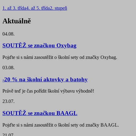
1. až 3. třída
4. až 5. třída
2. stupeň
Aktuálně
04.08.
SOUTĚŽ se značkou Oxybag
Pojďte si s námi zasoutěžit o školní sety od značky Oxybag.
03.08.
-20 % na školní aktovky a batohy
Právě teď je čas pořídit školní výbavu výhodně!
23.07.
SOUTĚŽ se značkou BAAGL
Pojďte si s námi zasoutěžit o školní sety od značky BAAGL.
21.07.