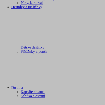
Párty, karneval
Deštníky a pláštěnky
Dětské deštníky
Pláštěnky a ponča
Do auta
Kapsáře do auta
Stínítka a ostatní