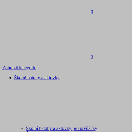
0
0
Zobrazit kategorie
Školní batohy a aktovky
Školní batohy a aktovky pro prvňáčky