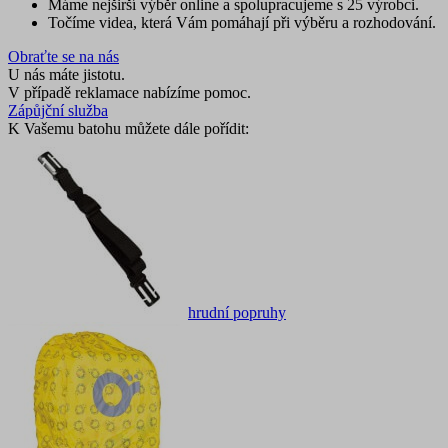
Máme nejširší výběr online a spolupracujeme s 25 výrobci.
Točíme videa, která Vám pomáhají při výběru a rozhodování.
Obraťte se na nás
U nás máte jistotu.
V případě reklamace nabízíme pomoc.
Zápůjční služba
K Vašemu batohu můžete dále pořídit:
hrudní popruhy