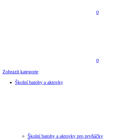
0
0
Zobrazit kategorie
Školní batohy a aktovky
Školní batohy a aktovky pro prvňáčky