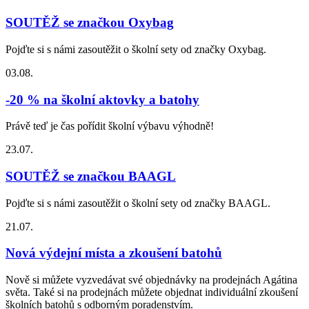
SOUTĚŽ se značkou Oxybag
Pojďte si s námi zasoutěžit o školní sety od značky Oxybag.
03.08.
-20 % na školní aktovky a batohy
Právě teď je čas pořídit školní výbavu výhodně!
23.07.
SOUTĚŽ se značkou BAAGL
Pojďte si s námi zasoutěžit o školní sety od značky BAAGL.
21.07.
Nová výdejní místa a zkoušení batohů
Nově si můžete vyzvedávat své objednávky na prodejnách Agátina
světa. Také si na prodejnách můžete objednat individuální zkoušení
školních batohů s odborným poradenstvím.