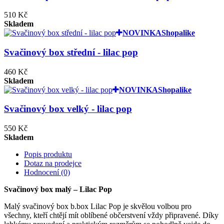
510 Kč
Skladem
NOVINKA
Shopalike
Svačinový box střední - lilac pop
460 Kč
Skladem
NOVINKA
Shopalike
Svačinový box velký - lilac pop
550 Kč
Skladem
Popis produktu
Dotaz na prodejce
Hodnocení (0)
Svačinový box malý – Lilac Pop
Malý svačinový box b.box Lilac Pop je skvělou volbou pro
všechny, kteří chtějí mít oblíbené občerstvení vždy připravené. Díky