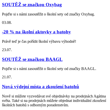
SOUTĚŽ se značkou Oxybag
Pojďte si s námi zasoutěžit o školní sety od značky Oxybag.
03.08.
-20 % na školní aktovky a batohy
Právě teď je čas pořídit školní výbavu výhodně!
23.07.
SOUTĚŽ se značkou BAAGL
Pojďte si s námi zasoutěžit o školní sety od značky BAAGL.
21.07.
Nová výdejní místa a zkoušení batohů
Nově si můžete vyzvedávat své objednávky na prodejnách Agátina
světa. Také si na prodejnách můžete objednat individuální zkoušení
školních batohů s odborným poradenstvím.