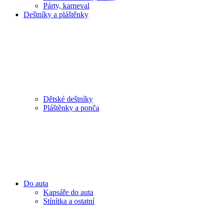
Párty, karneval
Deštníky a pláštěnky
Dětské deštníky
Pláštěnky a ponča
Do auta
Kapsáře do auta
Stínítka a ostatní