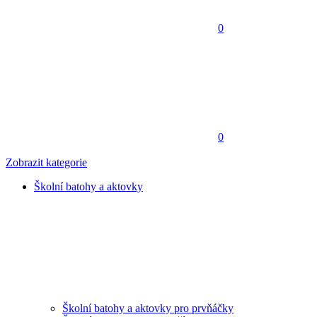
0
0
Zobrazit kategorie
Školní batohy a aktovky
Školní batohy a aktovky pro prvňáčky