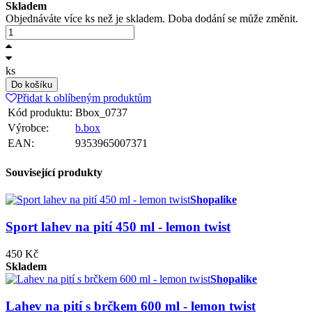
Skladem
Objednáváte více ks než je skladem. Doba dodání se může změnit.
ks
Do košíku
Přidat k oblíbeným produktům
Kód produktu:
Bbox_0737
Výrobce:
b.box
EAN:
9353965007371
Související produkty
Shopalike
Sport lahev na pití 450 ml - lemon twist
450 Kč
Skladem
Shopalike
Lahev na pití s brčkem 600 ml - lemon twist