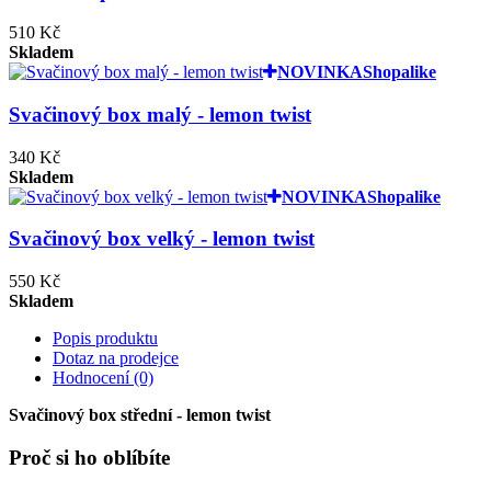
510 Kč
Skladem
NOVINKA
Shopalike
Svačinový box malý - lemon twist
340 Kč
Skladem
NOVINKA
Shopalike
Svačinový box velký - lemon twist
550 Kč
Skladem
Popis produktu
Dotaz na prodejce
Hodnocení (0)
Svačinový box střední - lemon twist
Proč si ho oblíbíte