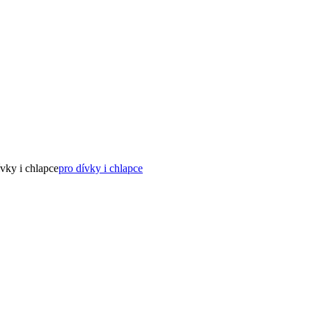
ívky i chlapce
pro dívky i chlapce