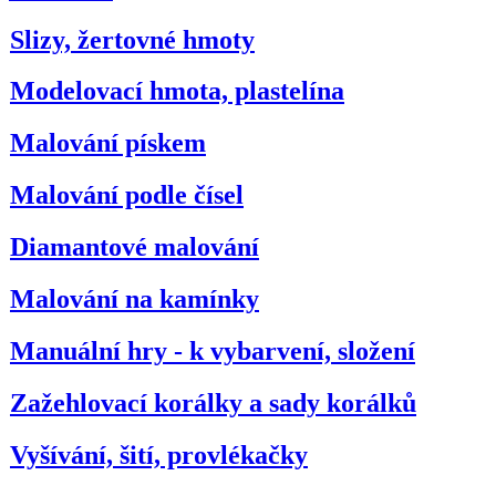
Slizy, žertovné hmoty
Modelovací hmota, plastelína
Malování pískem
Malování podle čísel
Diamantové malování
Malování na kamínky
Manuální hry - k vybarvení, složení
Zažehlovací korálky a sady korálků
Vyšívání, šití, provlékačky