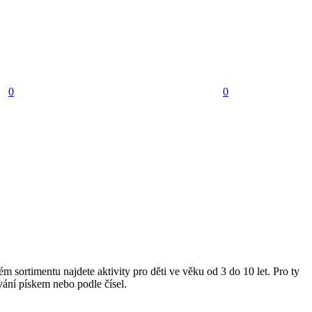
0
0
 sortimentu najdete aktivity pro děti ve věku od 3 do 10 let. Pro ty
vání pískem nebo podle čísel.