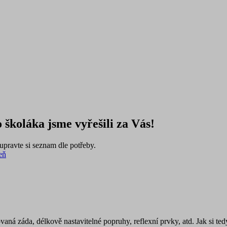
 školáka jsme vyřešili za Vás!
pravte si seznam dle potřeby.
eň
vaná záda, délkově nastavitelné popruhy, reflexní prvky, atd. Jak si t