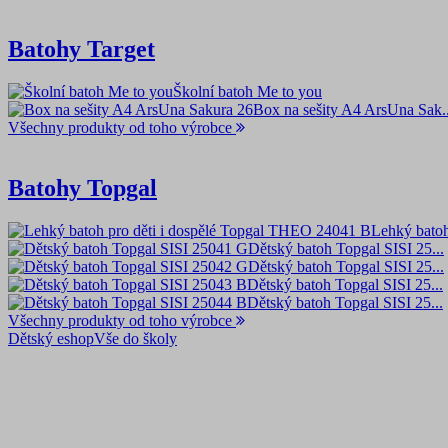
Batohy Target
Školní batoh Me to you
Box na sešity A4 ArsUna Sak..
Všechny produkty od toho výrobce
Batohy Topgal
Lehký batoh 
Dětský batoh Topgal SISI 25...
Dětský batoh Topgal SISI 25...
Dětský batoh Topgal SISI 25...
Dětský batoh Topgal SISI 25...
Všechny produkty od toho výrobce
Dětský eshop
Vše do školy