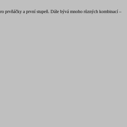
e pro prvňáčky a první stupeň. Dále bývá mnoho různých kombinací –