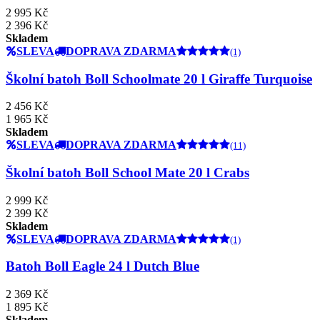
2 995 Kč
2 396 Kč
Skladem
SLEVA
DOPRAVA ZDARMA
(1)
Školní batoh Boll Schoolmate 20 l Giraffe Turquoise
2 456 Kč
1 965 Kč
Skladem
SLEVA
DOPRAVA ZDARMA
(11)
Školní batoh Boll School Mate 20 l Crabs
2 999 Kč
2 399 Kč
Skladem
SLEVA
DOPRAVA ZDARMA
(1)
Batoh Boll Eagle 24 l Dutch Blue
2 369 Kč
1 895 Kč
Skladem