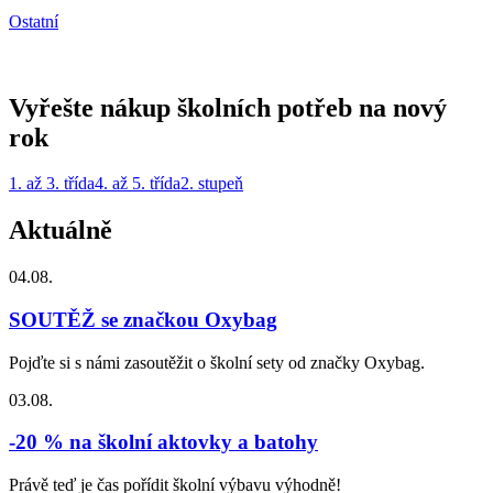
Ostatní
Vyřešte nákup školních potřeb na nový
rok
1. až 3. třída
4. až 5. třída
2. stupeň
Aktuálně
04.08.
SOUTĚŽ se značkou Oxybag
Pojďte si s námi zasoutěžit o školní sety od značky Oxybag.
03.08.
-20 % na školní aktovky a batohy
Právě teď je čas pořídit školní výbavu výhodně!