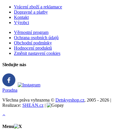
Vrácení zboží a reklamace
Dopravné a platby
Kontakt
Výrobci
Věrnostní program
Ochrana osobních údajů
Obchodní podmínky
Hodnocení produktů
Změnit nastavení cookies
Sledujte nás
Poradna
Všechna práva vyhrazena ©
Detskyeshop.cz
, 2005 - 2026 |
Realizace:
SHEAN.cz
|
Menu