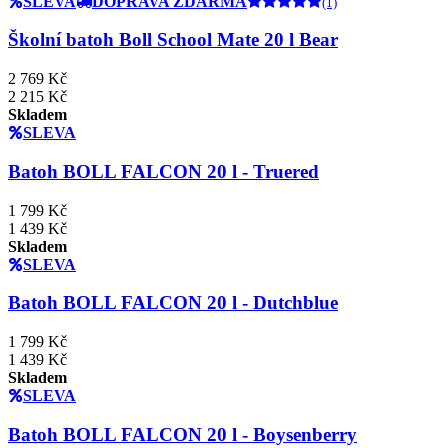
SLEVA
DOPRAVA ZDARMA
(1)
Školní batoh Boll School Mate 20 l Bear
2 769 Kč
2 215 Kč
Skladem
SLEVA
Batoh BOLL FALCON 20 l - Truered
1 799 Kč
1 439 Kč
Skladem
SLEVA
Batoh BOLL FALCON 20 l - Dutchblue
1 799 Kč
1 439 Kč
Skladem
SLEVA
Batoh BOLL FALCON 20 l - Boysenberry