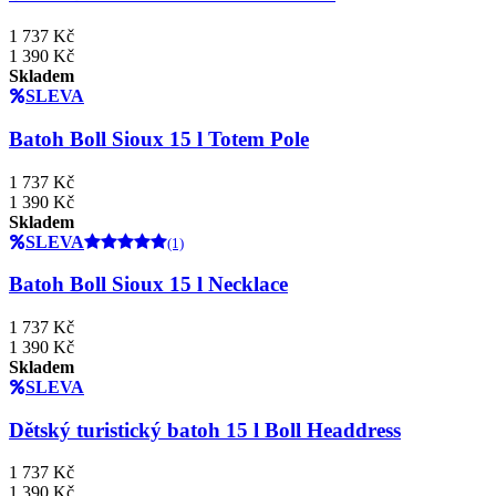
1 737 Kč
1 390 Kč
Skladem
SLEVA
Batoh Boll Sioux 15 l Totem Pole
1 737 Kč
1 390 Kč
Skladem
SLEVA
(1)
Batoh Boll Sioux 15 l Necklace
1 737 Kč
1 390 Kč
Skladem
SLEVA
Dětský turistický batoh 15 l Boll Headdress
1 737 Kč
1 390 Kč