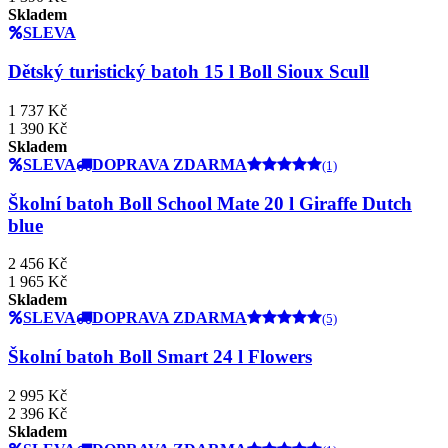
Skladem
SLEVA
Dětský turistický batoh 15 l Boll Sioux Scull
1 737 Kč
1 390 Kč
Skladem
SLEVA
DOPRAVA ZDARMA
(1)
Školní batoh Boll School Mate 20 l Giraffe Dutch
blue
2 456 Kč
1 965 Kč
Skladem
SLEVA
DOPRAVA ZDARMA
(5)
Školní batoh Boll Smart 24 l Flowers
2 995 Kč
2 396 Kč
Skladem