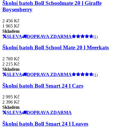
Školní batoh Boll Schoolmate 20 l Giraffe
Boysenberry
2 456 Kč
1 965 Kč
Skladem
SLEVA
DOPRAVA ZDARMA
(1)
Školní batoh Boll School Mate 20 l Meerkats
2 769 Kč
2 215 Kč
Skladem
SLEVA
DOPRAVA ZDARMA
(1)
Školní batoh Boll Smart 24 l Cars
2 995 Kč
2 396 Kč
Skladem
SLEVA
DOPRAVA ZDARMA
Školní batoh Boll Smart 24 l Leaves