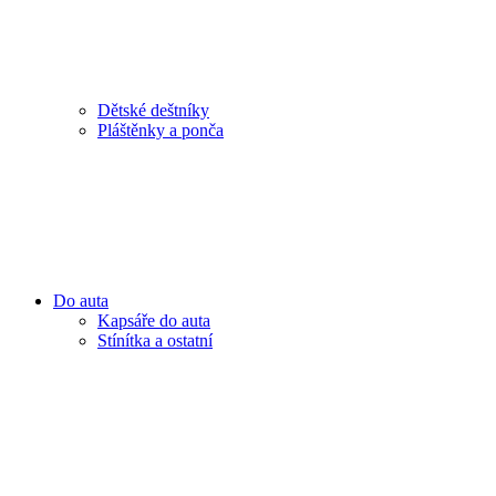
Dětské deštníky
Pláštěnky a ponča
Do auta
Kapsáře do auta
Stínítka a ostatní