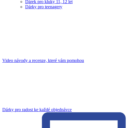
Dárek pro kluky 11, 12 let
Dárky pro teenagery
Video návody a recenze, které vám pomohou
Dárky pro radost ke každé objednávce