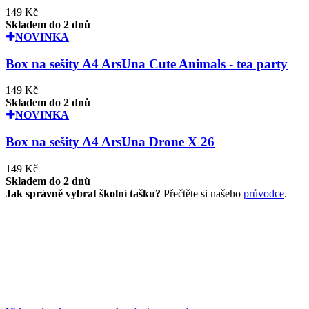
149 Kč
Skladem do 2 dnů
NOVINKA
Box na sešity A4 ArsUna Cute Animals - tea party
149 Kč
Skladem do 2 dnů
NOVINKA
Box na sešity A4 ArsUna Drone X 26
149 Kč
Skladem do 2 dnů
Jak správně vybrat školní tašku?
Přečtěte si našeho
průvodce
.