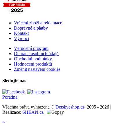
Vrácení zboží a reklamace
Dopravné a platby
Kontakt
Výrobci
Věrnostní program
Ochrana osobních údajů
Obchodní podmínky
Hodnocení produktů
Změnit nastavení cookies
Sledujte nás
Poradna
Všechna práva vyhrazena ©
Detskyeshop.cz
, 2005 - 2026 |
Realizace:
SHEAN.cz
|