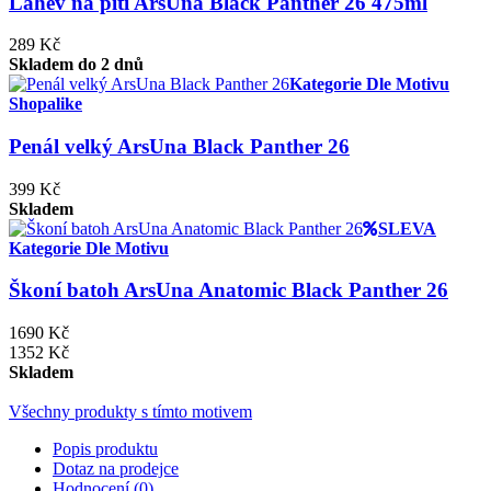
Láhev na pití ArsUna Black Panther 26 475ml
289 Kč
Skladem do 2 dnů
Kategorie Dle Motivu
Shopalike
Penál velký ArsUna Black Panther 26
399 Kč
Skladem
SLEVA
Kategorie Dle Motivu
Škoní batoh ArsUna Anatomic Black Panther 26
1690 Kč
1352 Kč
Skladem
Všechny produkty s tímto motivem
Popis produktu
Dotaz na prodejce
Hodnocení (0)