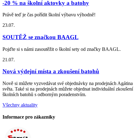
-20 % na školní aktovky a batohy
Právě teď je čas pořídit školní výbavu výhodně!
23.07.
SOUTĚŽ se značkou BAAGL
Pojďte si s námi zasoutěžit o školní sety od značky BAAGL.
21.07.
Nová výdejní místa a zkoušení batohů
Nově si můžete vyzvedávat své objednávky na prodejnách Agátina
světa. Také si na prodejnách můžete objednat individuální zkoušení
školních batohů s odborným poradenstvím.
Všechny aktuality
Informace pro zákazníky