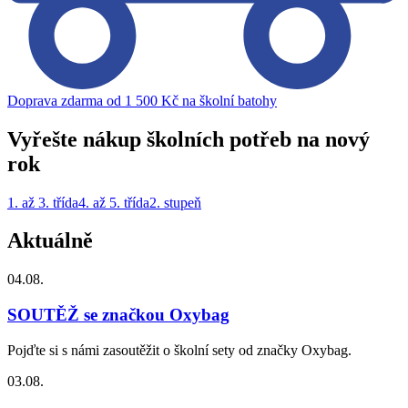
Doprava zdarma od 1 500 Kč na školní batohy
Vyřešte nákup školních potřeb na nový
rok
1. až 3. třída
4. až 5. třída
2. stupeň
Aktuálně
04.08.
SOUTĚŽ se značkou Oxybag
Pojďte si s námi zasoutěžit o školní sety od značky Oxybag.
03.08.