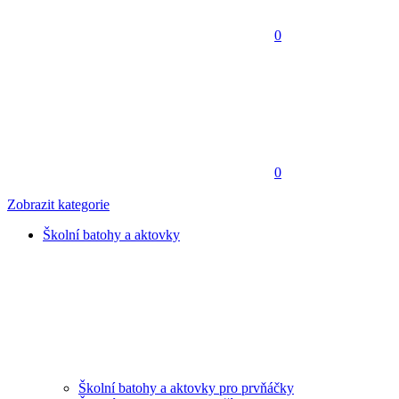
0
0
Zobrazit kategorie
Školní batohy a aktovky
Školní batohy a aktovky pro prvňáčky