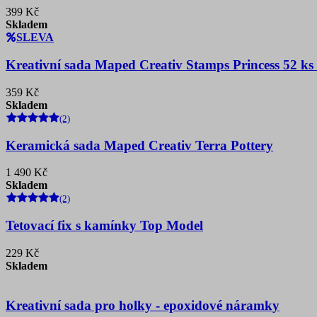
399 Kč
Skladem
SLEVA
Kreativní sada Maped Creativ Stamps Princess 52 ks 
359 Kč
Skladem
(2)
Keramická sada Maped Creativ Terra Pottery
1 490 Kč
Skladem
(2)
Tetovací fix s kamínky Top Model
229 Kč
Skladem
Kreativní sada pro holky - epoxidové náramky