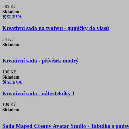
285 Kč
Skladem
SLEVA
Kreativní sada na tvoření - gumičky do vlasů
34 Kč
Skladem
Kreativní sada - přívěsek modrý
100 Kč
Skladem
SLEVA
Kreativní sada - náhrdelníky I
109 Kč
Skladem
Sada Maped Creativ Avatar Studio - Tabulka s pods