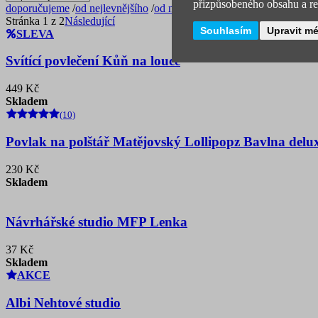
přizpůsobeného obsahu a rek
doporučujeme
/
od nejlevnějšího
/
od nejdražšího
/
nejprodávanější
Stránka 1 z 2
Následující
Souhlasím
Upravit m
SLEVA
Svítící povlečení Kůň na louce
449 Kč
Skladem
(10)
Povlak na polštář Matějovský Lollipopz Bavlna delu
230 Kč
Skladem
Návrhářské studio MFP Lenka
37 Kč
Skladem
AKCE
Albi Nehtové studio