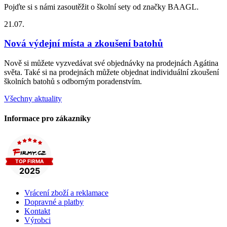
Pojďte si s námi zasoutěžit o školní sety od značky BAAGL.
21.07.
Nová výdejní místa a zkoušení batohů
Nově si můžete vyzvedávat své objednávky na prodejnách Agátina
světa. Také si na prodejnách můžete objednat individuální zkoušení
školních batohů s odborným poradenstvím.
Všechny aktuality
Informace pro zákazníky
Vrácení zboží a reklamace
Dopravné a platby
Kontakt
Výrobci