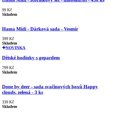
99 Kč
Skladem
Hama Midi - Dárková sada - Vesmír
399 Kč
Skladem
NOVINKA
Dětské hodinky s gepardem
799 Kč
Skladem
Done by deer - sada svačinových boxů Happy
clouds, zelená - 3 ks
339 Kč
Skladem