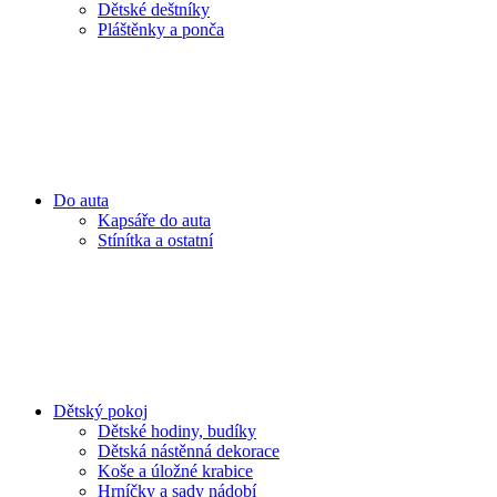
Dětské deštníky
Pláštěnky a ponča
Do auta
Kapsáře do auta
Stínítka a ostatní
Dětský pokoj
Dětské hodiny, budíky
Dětská nástěnná dekorace
Koše a úložné krabice
Hrníčky a sady nádobí