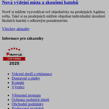
Nová výdejní místa a zkoušení batohů
Nově si můžete vyzvedávat své objednávky na prodejnách Agátina
světa. Také si na prodejnách můžete objednat individuální zkoušení
školních batohů s odborným poradenstvím.
Všechny aktuality
Informace pro zákazníky
Vrácení zboží a reklamace
Dopravné a platby
Kontakt
Výrobci
Věrnostní program
Ochrana osobních údajů
Obchodní podmínky
Hodnocení produktů