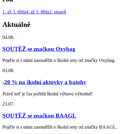
1. až 3. třída
4. až 5. třída
2. stupeň
Aktuálně
04.08.
SOUTĚŽ se značkou Oxybag
Pojďte si s námi zasoutěžit o školní sety od značky Oxybag.
03.08.
-20 % na školní aktovky a batohy
Právě teď je čas pořídit školní výbavu výhodně!
23.07.
SOUTĚŽ se značkou BAAGL
Pojďte si s námi zasoutěžit o školní sety od značky BAAGL.