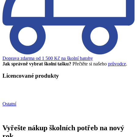
Doprava zdarma od 1 500 Kč na školní batohy
Jak správně vybrat školní tašku?
Přečtěte si našeho
průvodce
.
Licencované produkty
Ostatní
Vyřešte nákup školních potřeb na nový
rok