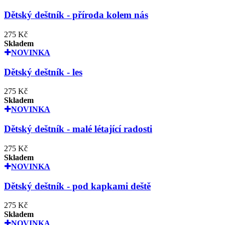
Dětský deštník - příroda kolem nás
275 Kč
Skladem
NOVINKA
Dětský deštník - les
275 Kč
Skladem
NOVINKA
Dětský deštník - malé létající radosti
275 Kč
Skladem
NOVINKA
Dětský deštník - pod kapkami deště
275 Kč
Skladem
NOVINKA