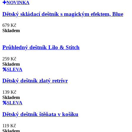
NOVINKA
Dětský skládací deštník s magickým efektem, Blue
679 Kč
Skladem
Průhledný deštník Lilo & Stitch
259 Kč
Skladem
SLEVA
Dětský deštník zlatý retrívr
139 Kč
Skladem
SLEVA
Dětský deštník štěňata v košíku
119 Kč
Skladem