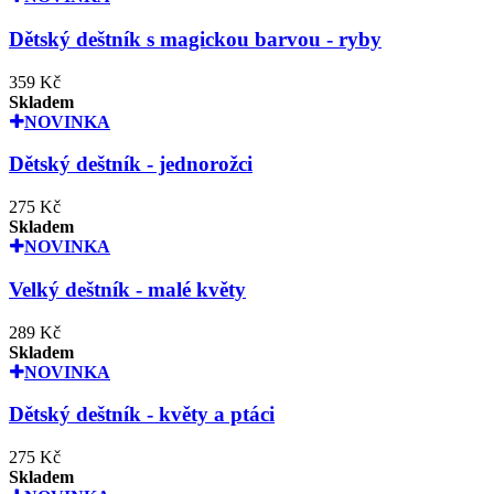
Dětský deštník s magickou barvou - ryby
359 Kč
Skladem
NOVINKA
Dětský deštník - jednorožci
275 Kč
Skladem
NOVINKA
Velký deštník - malé květy
289 Kč
Skladem
NOVINKA
Dětský deštník - květy a ptáci
275 Kč
Skladem