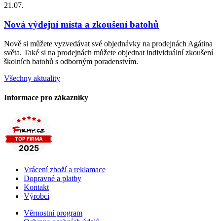
21.07.
Nová výdejní místa a zkoušení batohů
Nově si můžete vyzvedávat své objednávky na prodejnách Agátina
světa. Také si na prodejnách můžete objednat individuální zkoušení
školních batohů s odborným poradenstvím.
Všechny aktuality
Informace pro zákazníky
Vrácení zboží a reklamace
Dopravné a platby
Kontakt
Výrobci
Věrnostní program