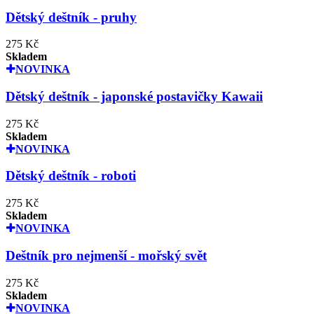
Dětský deštník - pruhy
275 Kč
Skladem
NOVINKA
Dětský deštník - japonské postavičky Kawaii
275 Kč
Skladem
NOVINKA
Dětský deštník - roboti
275 Kč
Skladem
NOVINKA
Deštník pro nejmenší - mořský svět
275 Kč
Skladem
NOVINKA