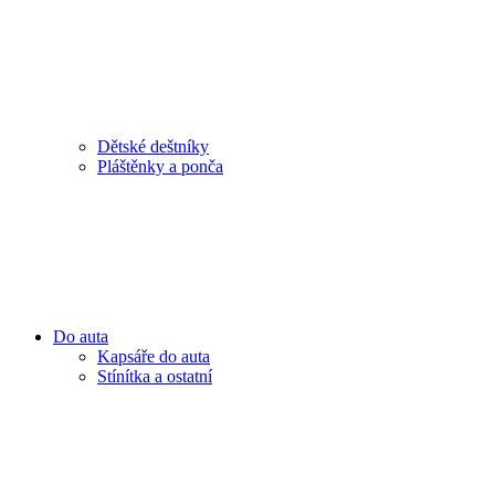
Dětské deštníky
Pláštěnky a ponča
Do auta
Kapsáře do auta
Stínítka a ostatní