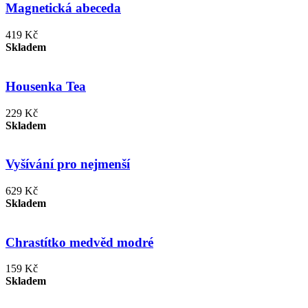
Magnetická abeceda
419 Kč
Skladem
Housenka Tea
229 Kč
Skladem
Vyšívání pro nejmenší
629 Kč
Skladem
Chrastítko medvěd modré
159 Kč
Skladem