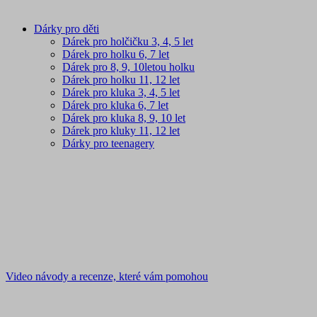
Dárky pro děti
Dárek pro holčičku 3, 4, 5 let
Dárek pro holku 6, 7 let
Dárek pro 8, 9, 10letou holku
Dárek pro holku 11, 12 let
Dárek pro kluka 3, 4, 5 let
Dárek pro kluka 6, 7 let
Dárek pro kluka 8, 9, 10 let
Dárek pro kluky 11, 12 let
Dárky pro teenagery
Video návody a recenze, které vám pomohou