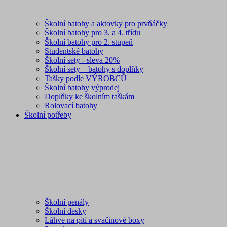
Školní batohy a aktovky pro prvňáčky
Školní batohy pro 3. a 4. třídu
Školní batohy pro 2. stupeň
Studentské batohy
Školní sety - sleva 20%
Školní sety – batohy s doplňky
Tašky podle VÝROBCŮ
Školní batohy výprodej
Doplňky ke školním taškám
Rolovací batohy
Školní potřeby
Školní penály
Školní desky
Láhve na pití a svačinové boxy