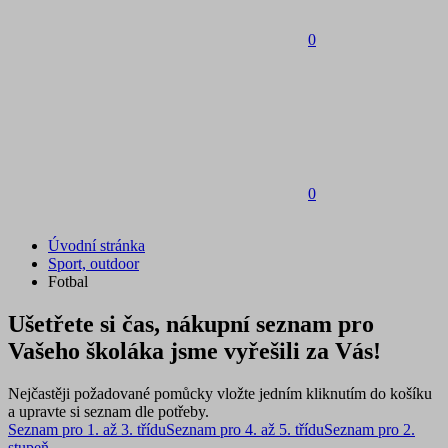
0
0
Úvodní stránka
Sport, outdoor
Fotbal
Ušetřete si čas, nákupní seznam pro
Vašeho školáka jsme vyřešili za Vás!
Nejčastěji požadované pomůcky vložte jedním kliknutím do košíku
a upravte si seznam dle potřeby.
Seznam pro 1. až 3. třídu
Seznam pro 4. až 5. třídu
Seznam pro 2.
stupeň