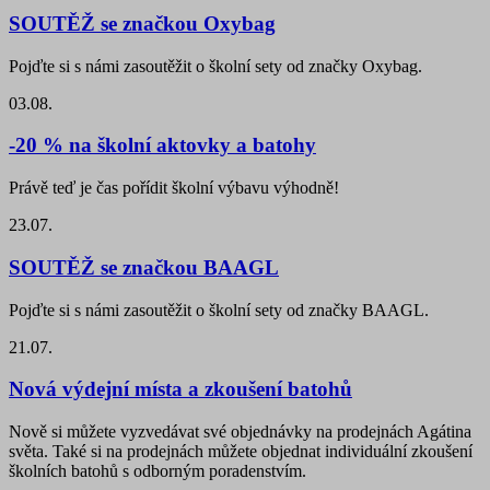
SOUTĚŽ se značkou Oxybag
Pojďte si s námi zasoutěžit o školní sety od značky Oxybag.
03.08.
-20 % na školní aktovky a batohy
Právě teď je čas pořídit školní výbavu výhodně!
23.07.
SOUTĚŽ se značkou BAAGL
Pojďte si s námi zasoutěžit o školní sety od značky BAAGL.
21.07.
Nová výdejní místa a zkoušení batohů
Nově si můžete vyzvedávat své objednávky na prodejnách Agátina
světa. Také si na prodejnách můžete objednat individuální zkoušení
školních batohů s odborným poradenstvím.