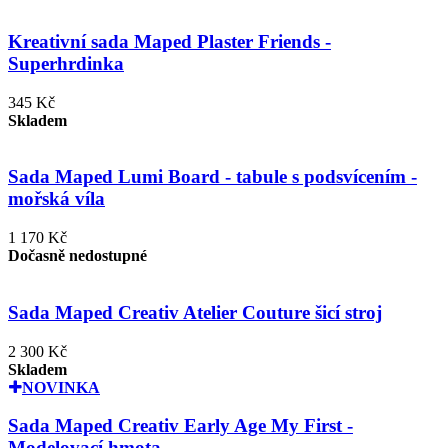
Kreativní sada Maped Plaster Friends -
Superhrdinka
345 Kč
Skladem
Sada Maped Lumi Board - tabule s podsvícením -
mořská víla
1 170 Kč
Dočasně nedostupné
Sada Maped Creativ Atelier Couture šicí stroj
2 300 Kč
Skladem
NOVINKA
Sada Maped Creativ Early Age My First -
Modelovací hmota