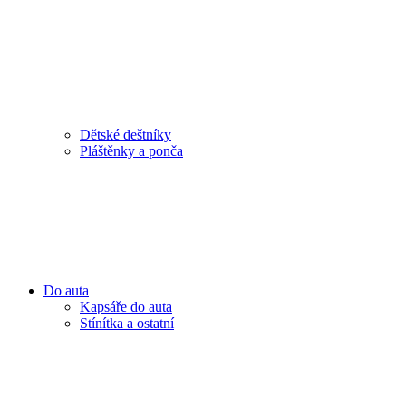
Dětské deštníky
Pláštěnky a ponča
Do auta
Kapsáře do auta
Stínítka a ostatní