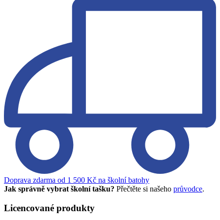
Doprava zdarma od 1 500 Kč na školní batohy
Jak správně vybrat školní tašku?
Přečtěte si našeho
průvodce
.
Licencované produkty