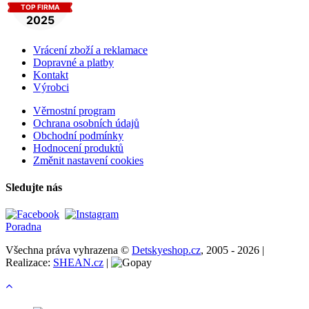
Vrácení zboží a reklamace
Dopravné a platby
Kontakt
Výrobci
Věrnostní program
Ochrana osobních údajů
Obchodní podmínky
Hodnocení produktů
Změnit nastavení cookies
Sledujte nás
Poradna
Všechna práva vyhrazena ©
Detskyeshop.cz
, 2005 - 2026 |
Realizace:
SHEAN.cz
|