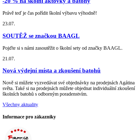
-20 % na školní aktovky a batohy
Právě teď je čas pořídit školní výbavu výhodně!
23.07.
SOUTĚŽ se značkou BAAGL
Pojďte si s námi zasoutěžit o školní sety od značky BAAGL.
21.07.
Nová výdejní místa a zkoušení batohů
Nově si můžete vyzvedávat své objednávky na prodejnách Agátina
světa. Také si na prodejnách můžete objednat individuální zkoušení
školních batohů s odborným poradenstvím.
Všechny aktuality
Informace pro zákazníky