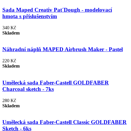
Sada Maped Creativ Pat´Dough - modelovací
hmota s příslušenstvím
340 Kč
Skladem
Náhradní náplň MAPED Airbrush Maker - Pastel
220 Kč
Skladem
Umělecká sada Faber-Castell GOLDFABER
Charcoal sketch - 7ks
280 Kč
Skladem
Umělecká sada Faber-Castell Classic GOLDFABER
Sketch - 6ks