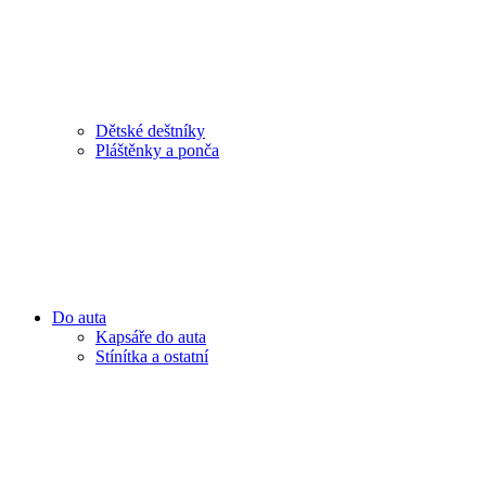
Dětské deštníky
Pláštěnky a ponča
Do auta
Kapsáře do auta
Stínítka a ostatní