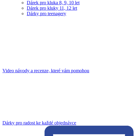
Dárek pro kluka 8, 9, 10 let
Dárek pro kluky 11, 12 let
Dárky pro teenagery
Video návody a recenze, které vám pomohou
Dárky pro radost ke každé objednávce