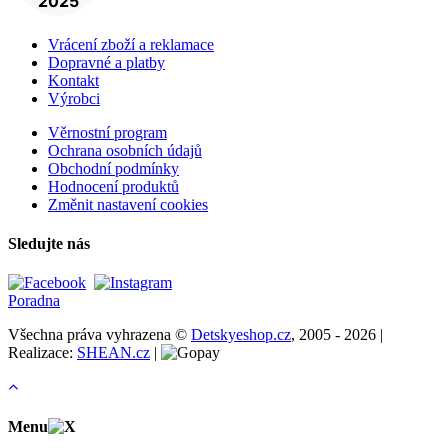
Vrácení zboží a reklamace
Dopravné a platby
Kontakt
Výrobci
Věrnostní program
Ochrana osobních údajů
Obchodní podmínky
Hodnocení produktů
Změnit nastavení cookies
Sledujte nás
Poradna
Všechna práva vyhrazena ©
Detskyeshop.cz
, 2005 - 2026 |
Realizace:
SHEAN.cz
|
Menu