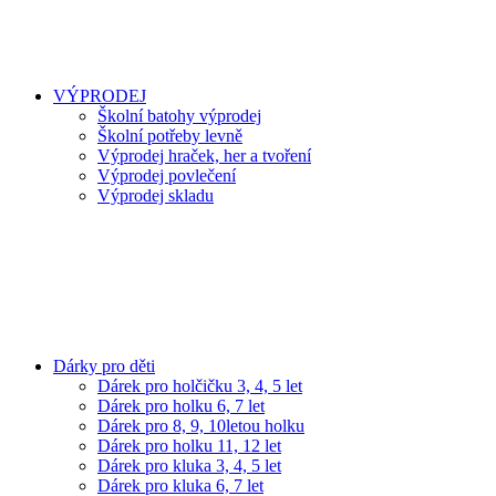
VÝPRODEJ
Školní batohy výprodej
Školní potřeby levně
Výprodej hraček, her a tvoření
Výprodej povlečení
Výprodej skladu
Dárky pro děti
Dárek pro holčičku 3, 4, 5 let
Dárek pro holku 6, 7 let
Dárek pro 8, 9, 10letou holku
Dárek pro holku 11, 12 let
Dárek pro kluka 3, 4, 5 let
Dárek pro kluka 6, 7 let