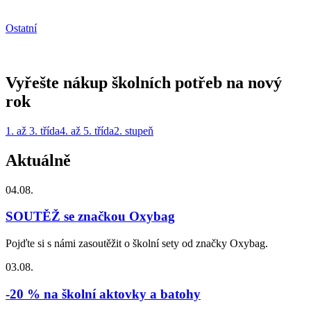
Ostatní
Vyřešte nákup školních potřeb na nový
rok
1. až 3. třída
4. až 5. třída
2. stupeň
Aktuálně
04.08.
SOUTĚŽ se značkou Oxybag
Pojďte si s námi zasoutěžit o školní sety od značky Oxybag.
03.08.
-20 % na školní aktovky a batohy