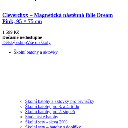
Cleverclixx – Magnetická nástěnná fólie Dream
Pink, 95 × 75 cm
1 599 Kč
Dočasně nedostupné
Dětský eshop
Vše do školy
Školní batohy a aktovky
Školní batohy a aktovky pro prvňáčky
Školní batohy pro 3. a 4. třídu
Školní batohy pro 2. stupeň
Studentské batohy
Školní sety - sleva 20%
Školní sety – batohy s doplňky