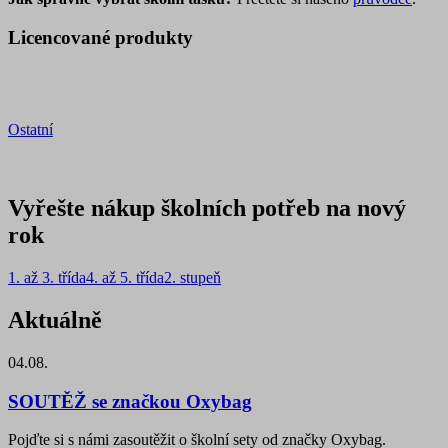
Licencované produkty
Ostatní
Vyřešte nákup školních potřeb na nový
rok
1. až 3. třída
4. až 5. třída
2. stupeň
Aktuálně
04.08.
SOUTĚŽ se značkou Oxybag
Pojďte si s námi zasoutěžit o školní sety od značky Oxybag.