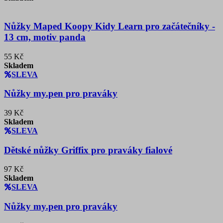
Nůžky Maped Koopy Kidy Learn pro začátečníky -
13 cm, motiv panda
55 Kč
Skladem
SLEVA
Nůžky my.pen pro praváky
39 Kč
Skladem
SLEVA
Dětské nůžky Griffix pro praváky fialové
97 Kč
Skladem
SLEVA
Nůžky my.pen pro praváky