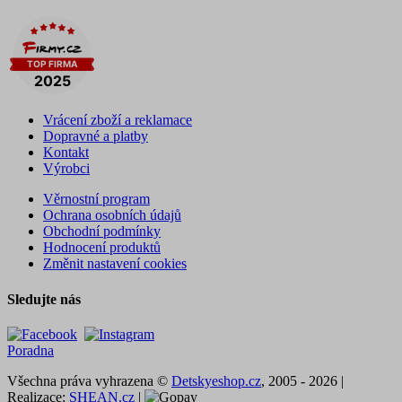
Vrácení zboží a reklamace
Dopravné a platby
Kontakt
Výrobci
Věrnostní program
Ochrana osobních údajů
Obchodní podmínky
Hodnocení produktů
Změnit nastavení cookies
Sledujte nás
Poradna
Všechna práva vyhrazena ©
Detskyeshop.cz
, 2005 - 2026 |
Realizace:
SHEAN.cz
|