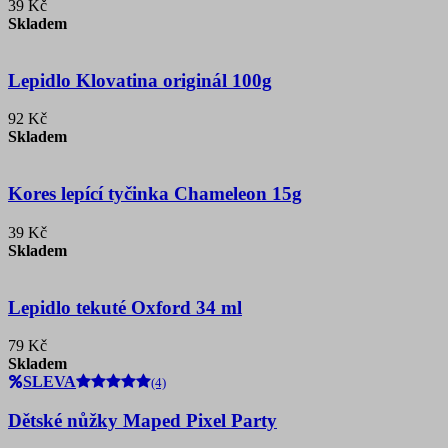
39 Kč
Skladem
Lepidlo Klovatina originál 100g
92 Kč
Skladem
Kores lepící tyčinka Chameleon 15g
39 Kč
Skladem
Lepidlo tekuté Oxford 34 ml
79 Kč
Skladem
SLEVA
(4)
Dětské nůžky Maped Pixel Party