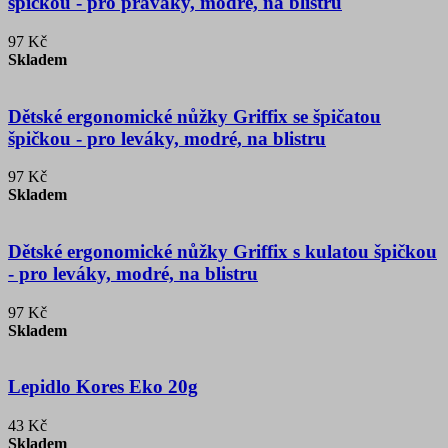
špičkou - pro praváky, modré, na blistru
97 Kč
Skladem
Dětské ergonomické nůžky Griffix se špičatou
špičkou - pro leváky, modré, na blistru
97 Kč
Skladem
Dětské ergonomické nůžky Griffix s kulatou špičkou
- pro leváky, modré, na blistru
97 Kč
Skladem
Lepidlo Kores Eko 20g
43 Kč
Skladem