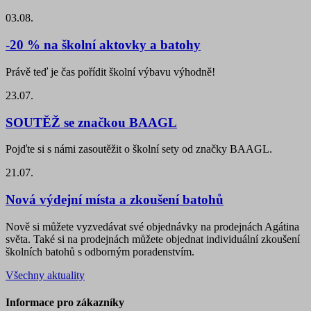
03.08.
-20 % na školní aktovky a batohy
Právě teď je čas pořídit školní výbavu výhodně!
23.07.
SOUTĚŽ se značkou BAAGL
Pojďte si s námi zasoutěžit o školní sety od značky BAAGL.
21.07.
Nová výdejní místa a zkoušení batohů
Nově si můžete vyzvedávat své objednávky na prodejnách Agátina
světa. Také si na prodejnách můžete objednat individuální zkoušení
školních batohů s odborným poradenstvím.
Všechny aktuality
Informace pro zákazníky