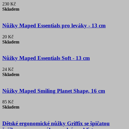
230 Kč
Skladem
Nůžky Maped Essentials pro leváky - 13 cm
20 Kč
Skladem
Nůžky Maped Essentials Soft - 13 cm
24 Kč
Skladem
Nůžky Maped Smiling Planet Shape, 16 cm
85 Kč
Skladem
Dětské ergonomické nůžky Griffix se špičatou