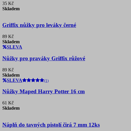
35 Kč
Skladem
Griffix nůžky pro leváky černé
89 Kč
Skladem
SLEVA
Nůžky pro praváky Griffix růžové
89 Kč
Skladem
SLEVA
(1)
Nůžky Maped Harry Potter 16 cm
61 Kč
Skladem
Náplň do tavných pistolí čirá 7 mm 12ks