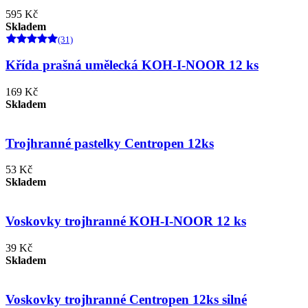
595 Kč
Skladem
(31)
Křída prašná umělecká KOH-I-NOOR 12 ks
169 Kč
Skladem
Trojhranné pastelky Centropen 12ks
53 Kč
Skladem
Voskovky trojhranné KOH-I-NOOR 12 ks
39 Kč
Skladem
Voskovky trojhranné Centropen 12ks silné