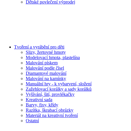
Dětské povlečení výprodej
Tvoření a vyrábění pro děti
Slizy, žertovné hmoty
Modelovací hmota, plastelína
Malování pískem
Malování podle čísel
Diamantové malování
Malování na kamínky
Manuální hry - k vybarvení, složení
Zažehlovací korálky a sady korálků
Vyšívání, šití, provlékačky
Kreativní sada
Barvy, fixy, křídy
Razítka, škrabací obrázky
Materiál na kreativní tvoření
Ostatní