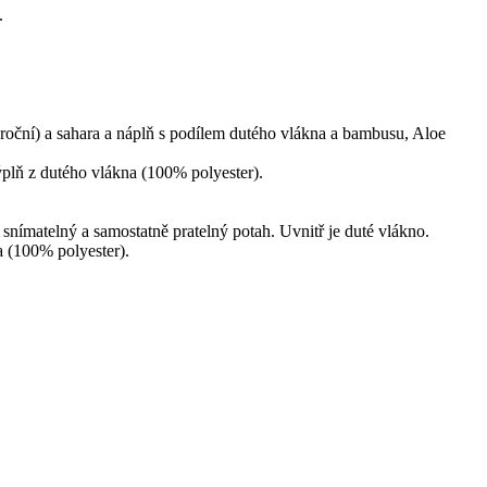
.
oroční) a sahara a náplň s podílem dutého vlákna a bambusu, Aloe
plň z dutého vlákna (100% polyester).
ímatelný a samostatně pratelný potah. Uvnitř je duté vlákno.
 (100% polyester).