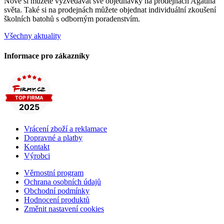
Nově si můžete vyzvedávat své objednávky na prodejnách Agátina
světa. Také si na prodejnách můžete objednat individuální zkoušení
školních batohů s odborným poradenstvím.
Všechny aktuality
Informace pro zákazníky
Vrácení zboží a reklamace
Dopravné a platby
Kontakt
Výrobci
Věrnostní program
Ochrana osobních údajů
Obchodní podmínky
Hodnocení produktů
Změnit nastavení cookies