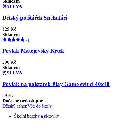
Skladem
SLEVA
Dětský polštářek Sněhuláci
129 Kč
Skladem
(2)
Povlak Matějovský Krtek
200 Kč
Skladem
SLEVA
Povlak na polštářek Play Game svítící 40x40
59 Kč
Dočasně nedostupné
Dětský eshop
Vše do školy
Školní batohy a aktovky