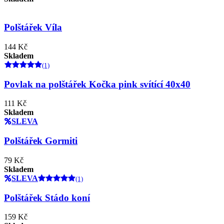
Polštářek Víla
144 Kč
Skladem
(1)
Povlak na polštářek Kočka pink svítící 40x40
111 Kč
Skladem
SLEVA
Polštářek Gormiti
79 Kč
Skladem
SLEVA
(1)
Polštářek Stádo koní
159 Kč