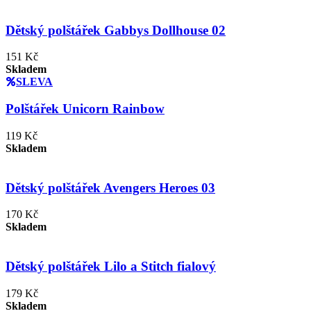
Dětský polštářek Gabbys Dollhouse 02
151 Kč
Skladem
SLEVA
Polštářek Unicorn Rainbow
119 Kč
Skladem
Dětský polštářek Avengers Heroes 03
170 Kč
Skladem
Dětský polštářek Lilo a Stitch fialový
179 Kč
Skladem