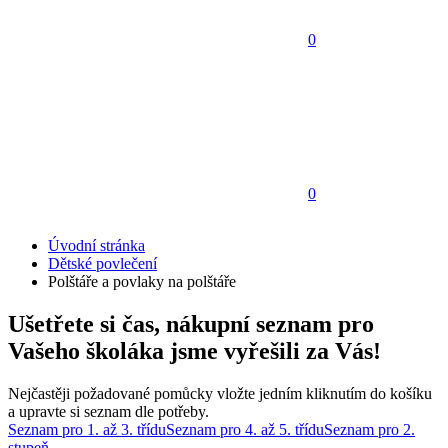
0
0
Úvodní stránka
Dětské povlečení
Polštáře a povlaky na polštáře
Ušetřete si čas, nákupní seznam pro
Vašeho školáka jsme vyřešili za Vás!
Nejčastěji požadované pomůcky vložte jedním kliknutím do košíku
a upravte si seznam dle potřeby.
Seznam pro 1. až 3. třídu
Seznam pro 4. až 5. třídu
Seznam pro 2.
stupeň