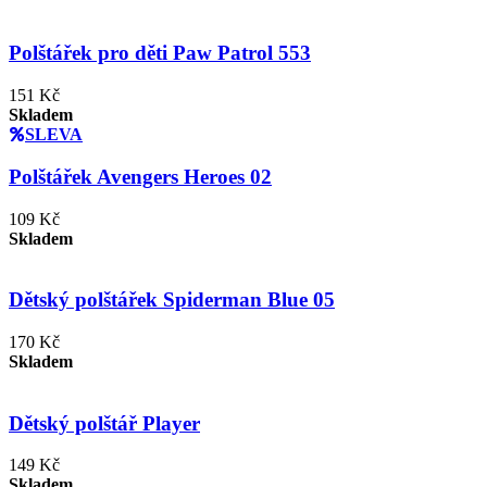
Polštářek pro děti Paw Patrol 553
151 Kč
Skladem
SLEVA
Polštářek Avengers Heroes 02
109 Kč
Skladem
Dětský polštářek Spiderman Blue 05
170 Kč
Skladem
Dětský polštář Player
149 Kč
Skladem