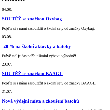
04.08.
SOUTĚŽ se značkou Oxybag
Pojďte si s námi zasoutěžit o školní sety od značky Oxybag.
03.08.
-20 % na školní aktovky a batohy
Právě teď je čas pořídit školní výbavu výhodně!
23.07.
SOUTĚŽ se značkou BAAGL
Pojďte si s námi zasoutěžit o školní sety od značky BAAGL.
21.07.
Nová výdejní místa a zkoušení batohů