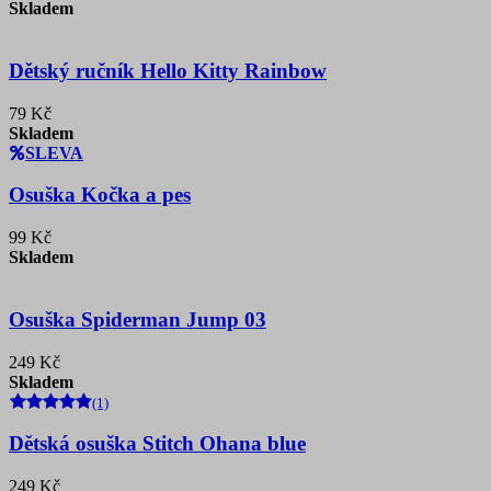
Skladem
Dětský ručník Hello Kitty Rainbow
79 Kč
Skladem
SLEVA
Osuška Kočka a pes
99 Kč
Skladem
Osuška Spiderman Jump 03
249 Kč
Skladem
(1)
Dětská osuška Stitch Ohana blue
249 Kč