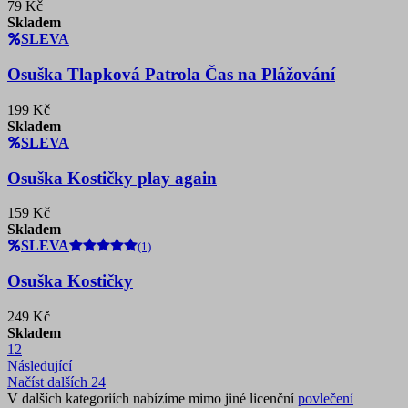
79 Kč
Skladem
SLEVA
Osuška Tlapková Patrola Čas na Plážování
199 Kč
Skladem
SLEVA
Osuška Kostičky play again
159 Kč
Skladem
SLEVA
(1)
Osuška Kostičky
249 Kč
Skladem
1
2
Následující
Načíst dalších 24
V dalších kategoriích nabízíme mimo jiné licenční
povlečení