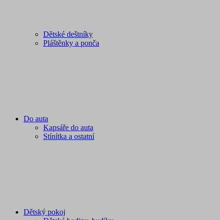
Dětské deštníky
Pláštěnky a ponča
Do auta
Kapsáře do auta
Stínítka a ostatní
Dětský pokoj