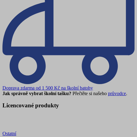
Doprava zdarma od 1 500 Kč na školní batohy
Jak správně vybrat školní tašku?
Přečtěte si našeho
průvodce
.
Licencované produkty
Ostatní