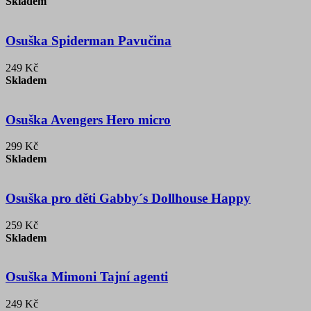
Skladem
Osuška Spiderman Pavučina
249 Kč
Skladem
Osuška Avengers Hero micro
299 Kč
Skladem
Osuška pro děti Gabby´s Dollhouse Happy
259 Kč
Skladem
Osuška Mimoni Tajní agenti
249 Kč