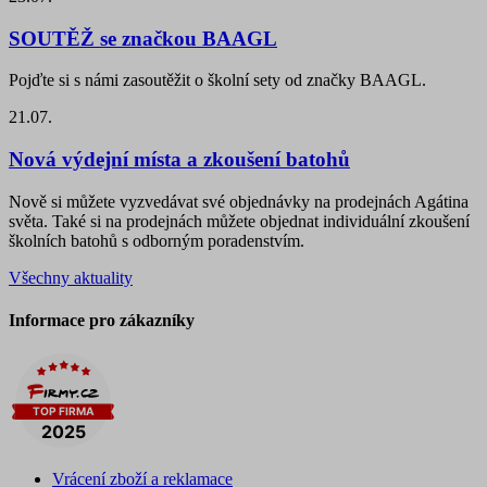
SOUTĚŽ se značkou BAAGL
Pojďte si s námi zasoutěžit o školní sety od značky BAAGL.
21.07.
Nová výdejní místa a zkoušení batohů
Nově si můžete vyzvedávat své objednávky na prodejnách Agátina
světa. Také si na prodejnách můžete objednat individuální zkoušení
školních batohů s odborným poradenstvím.
Všechny aktuality
Informace pro zákazníky
Vrácení zboží a reklamace