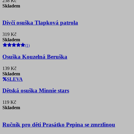
238 Kč
Skladem
Dívčí osuška Tlapková patrola
319 Kč
Skladem
(1)
Osuška Kouzelná Beruška
139 Kč
Skladem
SLEVA
Dětská osuška Minnie stars
119 Kč
Skladem
Ručník pro děti Prasátko Pepina se zmrzlinou