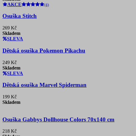
AKCE
(4)
Osuška Stitch
269 Kč
Skladem
SLEVA
Dětská osuška Pokemon Pikachu
249 Kč
Skladem
SLEVA
Dětská osuška Marvel Spiderman
199 Kč
Skladem
Osuška Gabbys Dollhouse Colors 70x140 cm
218 Kč