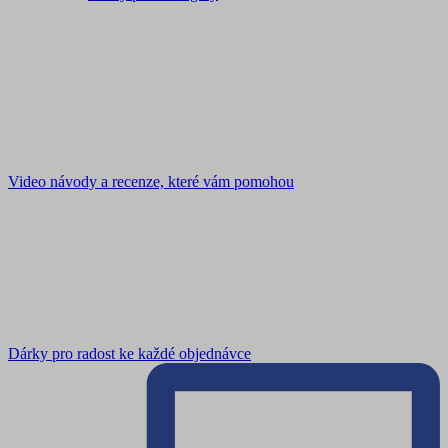
Video návody a recenze, které vám pomohou
Dárky pro radost ke každé objednávce