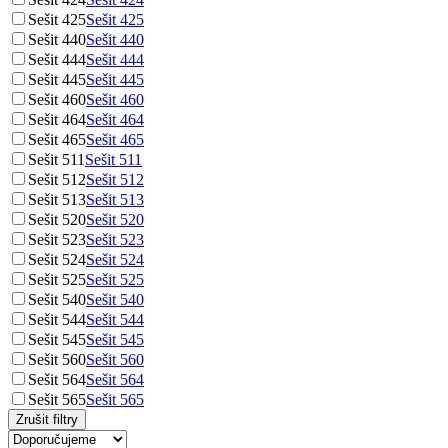
Sešit 425
Sešit 425
Sešit 440
Sešit 440
Sešit 444
Sešit 444
Sešit 445
Sešit 445
Sešit 460
Sešit 460
Sešit 464
Sešit 464
Sešit 465
Sešit 465
Sešit 511
Sešit 511
Sešit 512
Sešit 512
Sešit 513
Sešit 513
Sešit 520
Sešit 520
Sešit 523
Sešit 523
Sešit 524
Sešit 524
Sešit 525
Sešit 525
Sešit 540
Sešit 540
Sešit 544
Sešit 544
Sešit 545
Sešit 545
Sešit 560
Sešit 560
Sešit 564
Sešit 564
Sešit 565
Sešit 565
Zrušit filtry