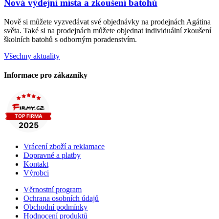
Nová výdejní místa a zkoušení batohů
Nově si můžete vyzvedávat své objednávky na prodejnách Agátina
světa. Také si na prodejnách můžete objednat individuální zkoušení
školních batohů s odborným poradenstvím.
Všechny aktuality
Informace pro zákazníky
Vrácení zboží a reklamace
Dopravné a platby
Kontakt
Výrobci
Věrnostní program
Ochrana osobních údajů
Obchodní podmínky
Hodnocení produktů