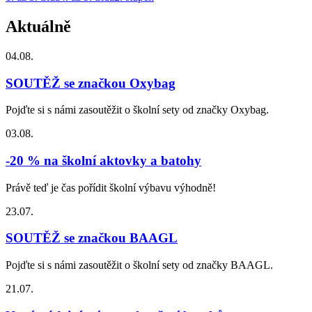
Aktuálně
04.08.
SOUTĚŽ se značkou Oxybag
Pojďte si s námi zasoutěžit o školní sety od značky Oxybag.
03.08.
-20 % na školní aktovky a batohy
Právě teď je čas pořídit školní výbavu výhodně!
23.07.
SOUTĚŽ se značkou BAAGL
Pojďte si s námi zasoutěžit o školní sety od značky BAAGL.
21.07.