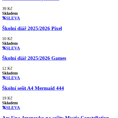
39 Kč
Skladem
SLEVA
Školní diář 2025/2026 Pixel
10 Kč
Skladem
SLEVA
Školní diář 2025/2026 Games
12 Kč
Skladem
SLEVA
Školní sešit A4 Mermaid 444
19 Kč
Skladem
SLEVA
Ars Una Jmenovky na sešity Mystic Constellation