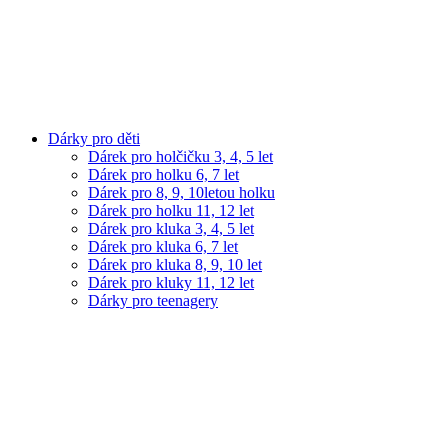
Dárky pro děti
Dárek pro holčičku 3, 4, 5 let
Dárek pro holku 6, 7 let
Dárek pro 8, 9, 10letou holku
Dárek pro holku 11, 12 let
Dárek pro kluka 3, 4, 5 let
Dárek pro kluka 6, 7 let
Dárek pro kluka 8, 9, 10 let
Dárek pro kluky 11, 12 let
Dárky pro teenagery